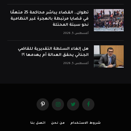
تطوان.. القضاء يباشر محاكمة 25 متهمًا
في قضايا مرتبطة بالهجرة غير النظامية
نحو سبتة المحتلة
أغسطس 5, 2026
هل إلغاء السلطة التقديرية للقاضي
الجنائي يحقق العدالة أم يهدمها ؟!
أغسطس 5, 2026
فيسبوك
تويتر
الانستغرام
بينتيريست
شروط الاستخدام
من نحن
اتصل بنا