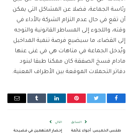
رئاسة الجماعة، فضلا عن المشاكل التي يمكن
أن تقع في حال عدم التزام الشركة بالأداء في
وقته، واللجوء إلى المساطر القانونية والتوجه
إلى القضاء، ما سيضيع فرصة تنمية المداخيل
ويُدخل الجماعة في متاهات هي في غنى عنها
مادام فسخ الصفقة كان ممكنا طبقا لبنود
دفاتر التحملات الموقعة بين الأطراف المعنية.
فيسبوك
تويتر
بينتيريست
لينكدإن
Tumblr
البريد
الإلكترو
السابق
التالي
طقس الخميس: أجواء غائمة
إحضار المتهمين في فضيحة