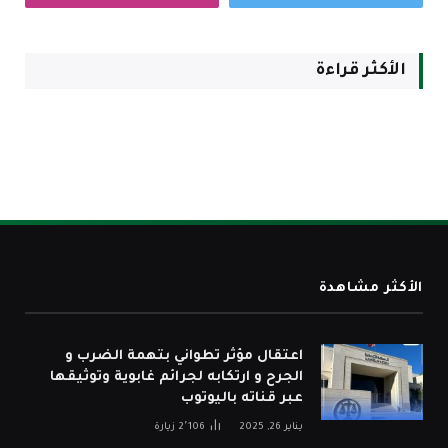
الأكثر قراءة
الأكثر مشاهدة
اعتقال مؤثر تطواني بتهمة الضرب و
الجرح و ارتكابه لجرائم غابوية وتوثيقها
عبر قناته باليوتوب
يناير 26, 2025
2٬106
زيارة