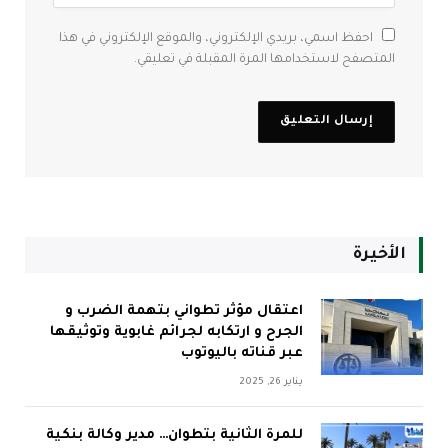
احفظ اسمي، بريدي الإلكتروني، والموقع الإلكتروني في هذا
المتصفح لاستخدامها المرة المقبلة في تعليقي.
الأخيرة
اعتقال مؤثر تطواني بتهمة الضرب و
الجرح و ارتكابه لجرائم غابوية وتوثيقها
عبر قناته باليوتوب
يناير 26, 2025
للمرة الثانية بتطوان… مدير وكالة بنكية