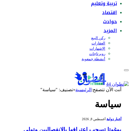
تربية وتعليم
اقتصاد
حوادث
المزيد
ركن البيع
العقارات
الإشهارات
روبرتاجات
أنشطة جمعوية
أنت الآن تتصفح:
الرئيسية
»
تصنيف: "سياسة"
سياسة
أخبار دولية
أغسطس 8, 2026
بوغوتا تسحب اعترافها بالانفصاليين وتولي