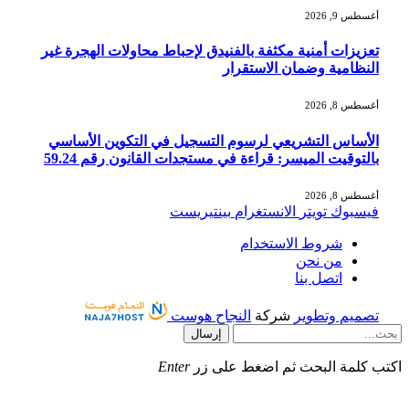
أغسطس 9, 2026
تعزيزات أمنية مكثفة بالفنيدق لإحباط محاولات الهجرة غير
النظامية وضمان الاستقرار
أغسطس 8, 2026
الأساس التشريعي لرسوم التسجيل في التكوين الأساسي
بالتوقيت الميسر: قراءة في مستجدات القانون رقم 59.24
أغسطس 8, 2026
فيسبوك
تويتر
الانستغرام
بينتيريست
شروط الاستخدام
من نحن
اتصل بنا
تصميم وتطوير
شركة
النجاح هوست
إرسال
اكتب كلمة البحث ثم اضغط على زر
Enter