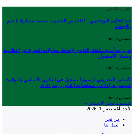
اختيارات المحرر
عبد الحكيم البوشعيبي.. كفاءة من الحسيمة صنعت مسارها بالعلم
والاجتهاد
أغسطس 9, 2026
تعزيزات أمنية مكثفة بالفنيدق لإحباط محاولات الهجرة غير النظامية
وضمان الاستقرار
أغسطس 8, 2026
الأساس التشريعي لرسوم التسجيل في التكوين الأساسي بالتوقيت
الميسر: قراءة في مستجدات القانون رقم 59.24
أغسطس 8, 2026
فيسبوك
تويتر
الانستغرام
الأحد, أغسطس 9, 2026
من نحن
اتصل بنا