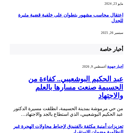
مايو 23, 2024
اعتقال محاسب مشهور بتطوان على خلفية قضية مثيرة
للجدل
سبتمبر 26, 2025
أخبار خاصة
أخبار جهوية
أغسطس 9, 2026
عبد الحكيم البوشعيبي.. كفاءة من
الحسيمة صنعت مسارها بالعلم
والاجتهاد
من حي مرموشة بمدينة الحسيمة، انطلقت مسيرة الدكتور
عبد الحكيم البوشعيبي، الذي استطاع بالجد والاجتهاد…
تعزيزات أمنية مكثفة بالفنيدق لإحباط محاولات الهجرة غير
النظامية وضمان الاستقرار