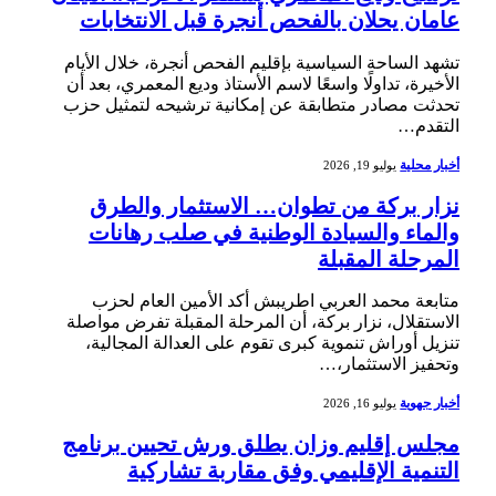
عامان يحلان بالفحص أنجرة قبل الانتخابات
تشهد الساحة السياسية بإقليم الفحص أنجرة، خلال الأيام
الأخيرة، تداولًا واسعًا لاسم الأستاذ وديع المعمري، بعد أن
تحدثت مصادر متطابقة عن إمكانية ترشيحه لتمثيل حزب
التقدم…
أخبار محلية
يوليو 19, 2026
نزار بركة من تطوان… الاستثمار والطرق
والماء والسيادة الوطنية في صلب رهانات
المرحلة المقبلة
متابعة محمد العربي اطريبش أكد الأمين العام لحزب
الاستقلال، نزار بركة، أن المرحلة المقبلة تفرض مواصلة
تنزيل أوراش تنموية كبرى تقوم على العدالة المجالية،
وتحفيز الاستثمار،…
أخبار جهوية
يوليو 16, 2026
مجلس إقليم وزان يطلق ورش تحيين برنامج
التنمية الإقليمي وفق مقاربة تشاركية