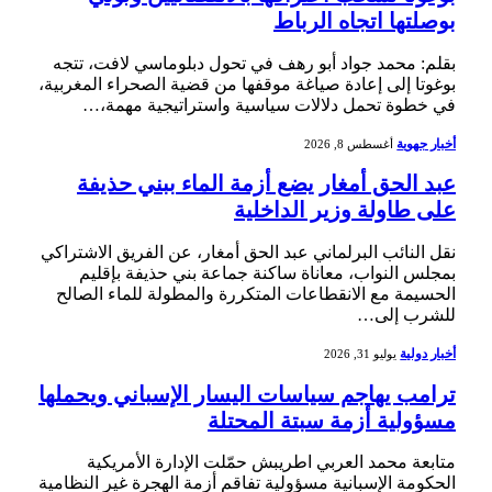
بوصلتها اتجاه الرباط
بقلم: محمد جواد أبو رهف في تحول دبلوماسي لافت، تتجه
بوغوتا إلى إعادة صياغة موقفها من قضية الصحراء المغربية،
في خطوة تحمل دلالات سياسية واستراتيجية مهمة،…
أخبار جهوية
أغسطس 8, 2026
عبد الحق أمغار يضع أزمة الماء ببني حذيفة
على طاولة وزير الداخلية
نقل النائب البرلماني عبد الحق أمغار، عن الفريق الاشتراكي
بمجلس النواب، معاناة ساكنة جماعة بني حذيفة بإقليم
الحسيمة مع الانقطاعات المتكررة والمطولة للماء الصالح
للشرب إلى…
أخبار دولية
يوليو 31, 2026
ترامب يهاجم سياسات اليسار الإسباني ويحملها
مسؤولية أزمة سبتة المحتلة
متابعة محمد العربي اطريبش حمّلت الإدارة الأمريكية
الحكومة الإسبانية مسؤولية تفاقم أزمة الهجرة غير النظامية