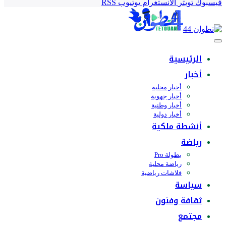
فيسبوك
تويتر
الانستغرام
يوتيوب
RSS
الرئيسية
أخبار
أخبار محلية
أخبار جهوية
أخبار وطنية
أخبار دولية
أنشطة ملكية
رياضة
بطولة Pro
رياضة محلية
فلاشات رياضية
سياسة
ثقافة وفنون
مجتمع