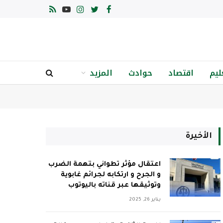
فيسبوك
تويتر
الانستغرام
يوتيوب
RSS
ليم
اقتصاد
حوادث
المزيد
الأخيرة
اعتقال مؤثر تطواني بتهمة الضرب
و الجرح و ارتكابه لجرائم غابوية
وتوثيقها عبر قناته باليوتوب
يناير 26, 2025