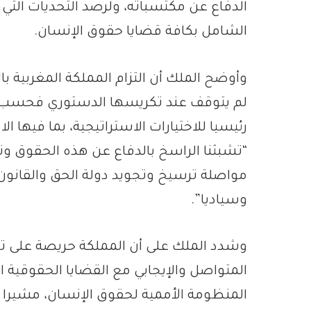
الدفاع عن مكتسباته، ولرصد التحديات الت
الشامل بكافة قضايا حقوق الإنسان.
وأوضح الملك أن التزام المملكة المغربية
لم يتوقف عند تكريسها الدستوري فحسب، 
رئيسيا للاختيارات الاستراتيجية، بما فيها الا
“تشبثنا الراسخ بالدفاع عن هذه الحقوق وتك
مواصلة ترسيخ وتجويد دولة الحق والقانون و
وسياديا”.
وشدد الملك على أن المملكة حريصة على تعز
المتواصل والإيجابي مع القضايا الحقوقي
المنظومة الأممية لحقوق الإنسان، مشيرا إ