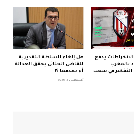
لانخراطات يدفع
هل إلغاء السلطة التقديرية
 بالمغرب
للقاضي الجنائي يحقق العدالة
ى التفكير في سحب
أم يهدمها ؟!
أغسطس 5, 2026