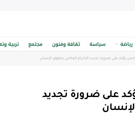
رياضة
سياسة
ثقافة وفنون
مجتمع
تربية وتع
س يؤكد على ضرورة تجديد الالتزام العالمي بحقوق الإنسان
د على ضرورة تجديد
الإنسان