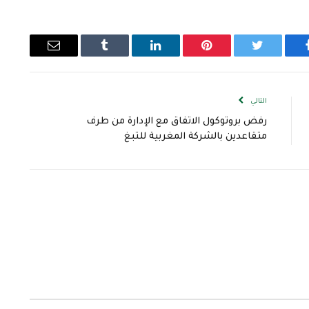
يسبوك
تويتر
بينتيريست
لينكدإن
Tumblr
البريد
الإلكتروني
التالي
رفض بروتوكول الاتفاق مع الإدارة من طرف
متقاعدين بالشركة المغربية للتبغ