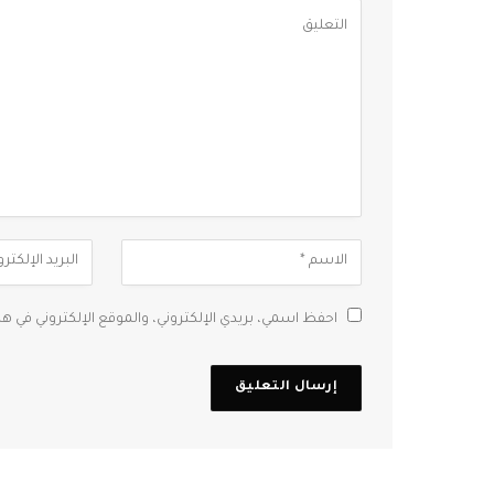
احفظ اسمي، بريدي الإلكتروني، والموقع الإلكتروني في ه