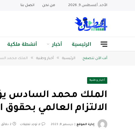
الأحد, أغسطس 9, 2026
من نحن
اتصل بنا
الرئيسية
أخبار
أنشطة ملكية
»
»
أنت الآن تتصفح:
الرئيسية
أخبار وطنية
الملك محمد الساد
أخبار وطنية
الملك محمد السادس يؤك
الالتزام العالمي بحقوق 
إدارة الموقع
ديسمبر 8, 2023
لا توجد تعليقات
2 دقائق