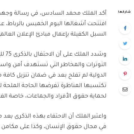
شاركها
أكد الملك محمد السادس، في رسالة وجهها إ
افتتحت أشغالها اليوم الخميس بالرباط، على
السبل الكفيلة بإعمال مبادئ الإعلان العال
وشدد
التوترات والمخاطر التي تستهدف أمن واست
الدولية لم تفلح بعد في ضمان تنزيل كافة مب
تكتسيها المناظرة تفرضها الحاجة الملحة للت
لحماية حقوق الأفراد والجماعات، خاصة ال
واعتبر الملك أن الاحتفاء بهذه الذكرى يعد
في مجال حقوق الإنسان، وكذا على مكامن