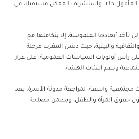
يق المأمول حالا، واستشراف الممكن مستقبلا، في
ن تأخذ أبعادها الملموسة، إلا بتكاملها مع
الثقافية والبيئية، حيث دشن المغرب مرحلة
لى رأس أولويات السياسات العمومية، على غرار
تماعية ودعم الفئات الهشة.
ت مجتمعية واسعة، لمراجعة مدونة الأسرة، بعد
يصون حقوق المرأة والطفل، ويضمن مصلحة