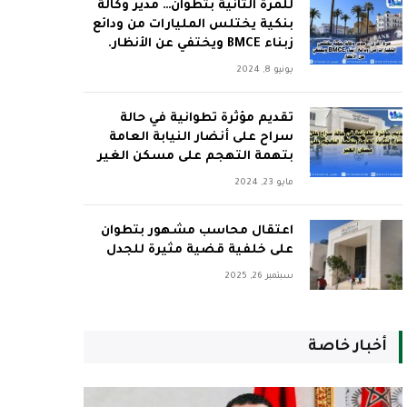
للمرة الثانية بتطوان… مدير وكالة
بنكية يختلس المليارات من ودائع
زبناء BMCE ويختفي عن الأنظار.
يونيو 8, 2024
تقديم مؤثرة تطوانية في حالة
سراح على أنضار النيابة العامة
بتهمة التهجم على مسكن الغير
مايو 23, 2024
اعتقال محاسب مشهور بتطوان
على خلفية قضية مثيرة للجدل
سبتمبر 26, 2025
أخبار خاصة