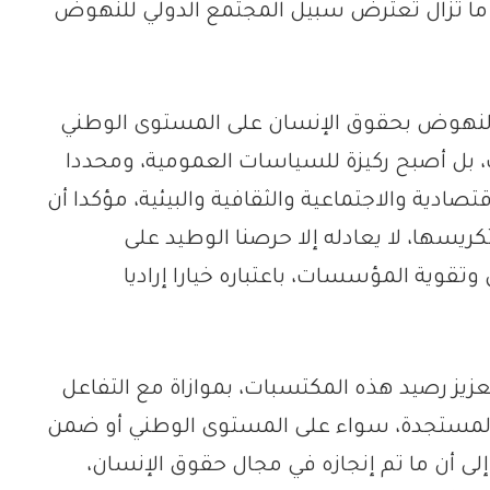
ي ما تزال تعترض سبيل المجتمع الدولي للنهوض
 بالنهوض بحقوق الإنسان على المستوى الوطني
بل أصبح ركيزة للسياسات العمومية، ومحددا
قتصادية والاجتماعية والثقافية والبيئية، مؤكدا أن
ريسها، لا يعادله إلا حرصنا الوطيد على
تقوية المؤسسات، باعتباره خيارا إراديا
يز رصيد هذه المكتسبات، بموازاة مع التفاعل
ة المستجدة، سواء على المستوى الوطني أو ضمن
لى أن ما تم إنجازه في مجال حقوق الإنسان،