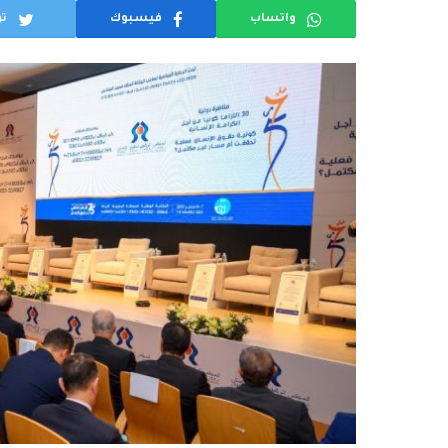
واتساب
فيسبوك
تو