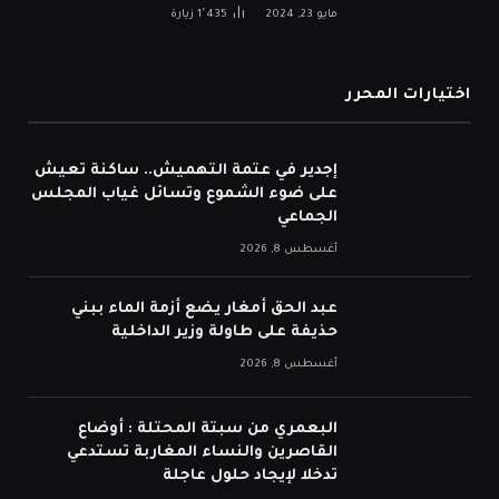
مايو 23, 2024
1٬435
زيارة
اختيارات المحرر
إجدير في عتمة التهميش.. ساكنة تعيش
على ضوء الشموع وتسائل غياب المجلس
الجماعي
أغسطس 8, 2026
عبد الحق أمغار يضع أزمة الماء ببني
حذيفة على طاولة وزير الداخلية
أغسطس 8, 2026
البعمري من سبتة المحتلة : أوضاع
القاصرين والنساء المغاربة تستدعي
تدخلا لإيجاد حلول عاجلة