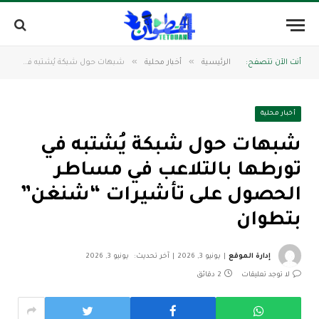
»
»
أنت الآن تتصفح:
الرئيسية
أخبار محلية
شبهات حول شبكة يُشتبه في تورطها بالتلاعب في مساطر الحصول على تأشيرات “شنغن” بتطوان
أخبار محلية
شبهات حول شبكة يُشتبه في
تورطها بالتلاعب في مساطر
الحصول على تأشيرات “شنغن”
بتطوان
إدارة الموقع
يونيو 3, 2026
آخر تحديث:
يونيو 3, 2026
لا توجد تعليقات
2 دقائق