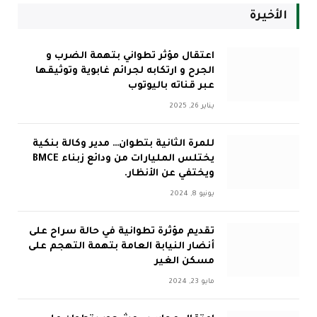
الأخيرة
اعتقال مؤثر تطواني بتهمة الضرب و
الجرح و ارتكابه لجرائم غابوية وتوثيقها
عبر قناته باليوتوب
يناير 26, 2025
للمرة الثانية بتطوان… مدير وكالة بنكية
يختلس المليارات من ودائع زبناء BMCE
ويختفي عن الأنظار.
يونيو 8, 2024
تقديم مؤثرة تطوانية في حالة سراح على
أنضار النيابة العامة بتهمة التهجم على
مسكن الغير
مايو 23, 2024