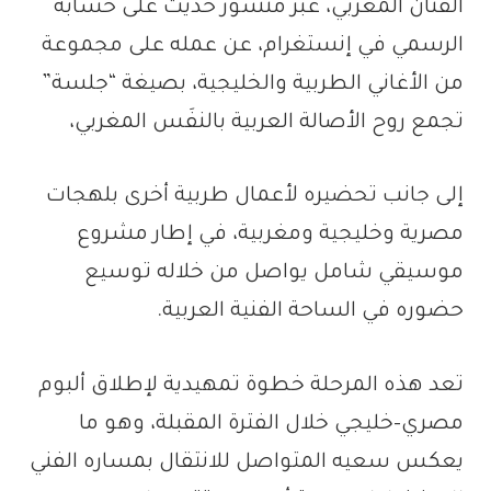
الفنان المغربي، عبر منشور حديث على حسابه
الرسمي في إنستغرام، عن عمله على مجموعة
من الأغاني الطربية والخليجية، بصيغة “جلسة”
تجمع روح الأصالة العربية بالنفَس المغربي،
إلى جانب تحضيره لأعمال طربية أخرى بلهجات
مصرية وخليجية ومغربية، في إطار مشروع
موسيقي شامل يواصل من خلاله توسيع
حضوره في الساحة الفنية العربية.
تعد هذه المرحلة خطوة تمهيدية لإطلاق ألبوم
مصري–خليجي خلال الفترة المقبلة، وهو ما
يعكس سعيه المتواصل للانتقال بمساره الفني