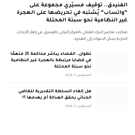
الفنيدق.. توقيف مسيّري مجموعة على
“واتساب” يُشتبه في تحريضها على الهجرة
غير النظامية نحو سبتة المحتلة
تمكنت عناصر الدرك الملكي بالمركز الترابي بالفنيدق، في إطار الأبحاث
الجارية بشأن الدعوات إلى الهجرة…
تطوان.. القضاء يباشر محاكمة 25 متهمًا
في قضايا مرتبطة بالهجرة غير النظامية
نحو سبتة المحتلة
أغسطس 5, 2026
هل إلغاء السلطة التقديرية للقاضي
الجنائي يحقق العدالة أم يهدمها ؟!
أغسطس 5, 2026