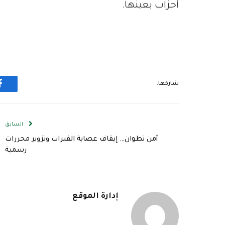
أحزاب بعينها.
شاركها.
ف
السابق
أمن تطوان… إيقاف عصابة الفيزات وتزوير محررات
رسمية
إدارة الموقع