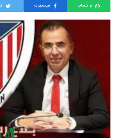
واتساب
فيسبوك
تو