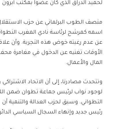
لحميد الدراق الذي كان عضوا بمكتب أبرون من 2006 إلى 4
منصف الطوب البرلماني عن حزب الاستقلال
اسمه كمرشح لرئاسة نادي المغرب التطواني، 
عن عدم رغبته خوض هذه التجربة. وأن علاق
الأوقات تغنيه عن الدخول في مغامرة محف
المال والأعمال.
وتتحدث مصادرنا، إلى أن الاتحاد الاشتراكي
لوجود نواب لرئيس جماعة تطوان ضمن اللج
التطواني. وسبق لحزب العدالة والتنمية أن
رئيس جديد وإنهاء السجال السياسي الدائر