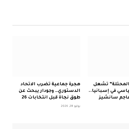
المحتلة” تشعل
هجرة جماعية تضرب الاتحاد
اسي في إسبانيا..
الدستوري… وجودار يبحث عن
هاجم سانشيز
طوق نجاة قبل انتخابات 26
يوليو 28, 2026