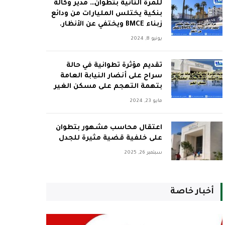
للمرة الثانية بتطوان… مدير وكالة
بنكية يختلس المليارات من ودائع
زبناء BMCE ويختفي عن الأنظار.
يونيو 8, 2024
تقديم مؤثرة تطوانية في حالة
سراح على أنضار النيابة العامة
بتهمة التهجم على مسكن الغير
مايو 23, 2024
اعتقال محاسب مشهور بتطوان
على خلفية قضية مثيرة للجدل
سبتمبر 26, 2025
أخبار خاصة