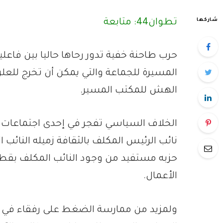
شاركها
تطوان44: متابعة
حرب طاحنة خفية تدور رحاها حاليا بين فاع
المسيرة للجماعة والتي يمكن أن تخرج للع
الهش للمكتب المسير.
الخلاف السياسي تفجر في إحدى اجتماعات 
نائب الرئيس المكلف بالثقافة زميله النائب 
حزبه مستفيد من وجود النائب المكلف بقطا
الأعمال.
ولمزيد من ممارسة الضغط على رفقاء في ا