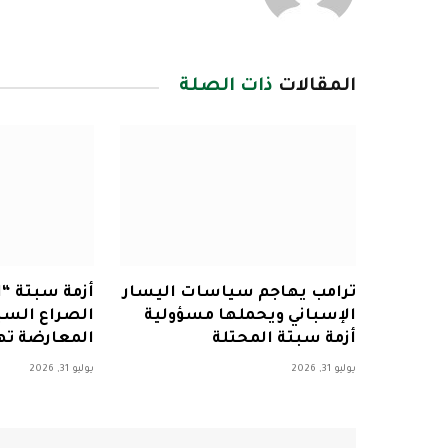
المقالات
ذات الصلة
ترامب يهاجم سياسات اليسار
أزمة سبتة “
الإسباني ويحملها مسؤولية
الصراع السي
أزمة سبتة المحتلة
المعارضة ت
يوليو 31, 2026
يوليو 31, 2026