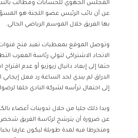
المجلس الجهوي للحسابات ومطالب بالتدقيق
عن أن نائب الرئيس عضو اللجنة هو المسؤول 
بها الفريق خلال الموسم الرياضي الحالي.
وتوصل الموقع بمعطيات تفيد فتح قنوات ات
الاتحاد الاشتراكي لتولي رئاسة المغرب التط
حتما إلى إبعاد دانيال زيوزيو أو عدم اقترا
الدراق لم يبدي لحد الساعة رد فعل إيجابي 
إلى احتمال ترأسه لشركة النادي خلفا لرضوان
وبدا ذلك جليا من خلال تدوينات أعضاء بالكت
عن ضرورة أن يترشح لرئاسة الفريق شخص له
ومنخرطا فيه لمدة طويلة ليكون عارفا بخب