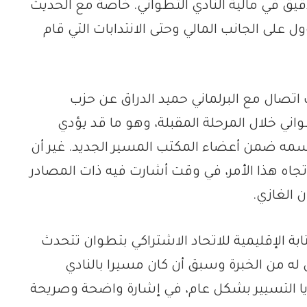
 في مالية النادي التطواني. خاصة مع الحديث
على الجانب المالي وحتى الانتدابات التي قام
صال مع البرلماني حميد الدراق عن حزب
واني خلال المرحلة المقبلة، وهو ما قد يؤدي
ح اسمه ضمن أعضاء المكتب المسير الجديد. غير أن
اتجاه هذا الأمر، في وقت أشارت فيه ذات المصادر
 الغازي.
ابة الإقليمية للاتحاد الاشتراكي بتطوان تتحدث
 من الخبرة وسبق أن كان مسيرا بالنادي
ايا التسيير بشكل عام، في إشارة واضحة وصريحة