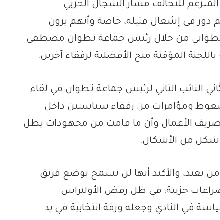
 المتزعم للتحالف مسار السجال الحزبي
هم دور في إشعال فتيله، خاصة وأنهم يرون
لتطواني من خلال رئيس جماعة تطوان مصطفى
اللجنة المؤقتة منح الأفضلية لرفقاء آخرين.
گاني النائب الثاني لرئيس جماعة تطوان في لقاء
غوط ومؤامرات من رفقاء سياسيين داخل
 لتصريف الأعمال وأن ما قامت من مجهودات يظل
 شكل من الأشكال.
 بعيد، والأكيد أنها لن تسمح بوضع فريق
راعات حزبية، في ظل رفض الأولتراس
سة في النادي وجعله ورقة انتخابية في يد