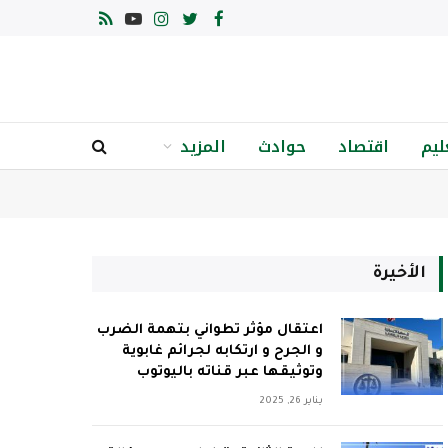
فيسبوك
تويتر
الانستغرام
يوتيوب
RSS
ليم
اقتصاد
حوادث
المزيد
الأخيرة
اعتقال مؤثر تطواني بتهمة الضرب
و الجرح و ارتكابه لجرائم غابوية
وتوثيقها عبر قناته باليوتوب
يناير 26, 2025