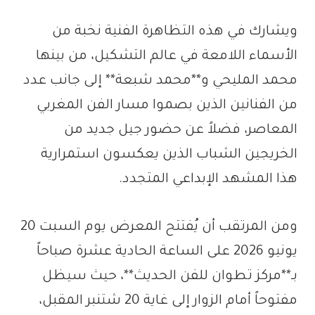
ويشارك في هذه التظاهرة الفنية نخبة من
الأسماء اللامعة في عالم التشكيل، من بينها
محمد المليحي و**محمد شبعة** إلى جانب عدد
من الفنانين الذين بصموا مسار الفن المغربي
المعاصر، فضلاً عن حضور جيل جديد من
الخريجين الشباب الذين يعكسون استمرارية
هذا المشهد الإبداعي المتجدد.
ومن المرتقب أن يُفتتح المعرض يوم السبت 20
يونيو 2026 على الساعة الحادية عشرة صباحاً
بـ**مركز تطوان للفن الحديث**، حيث سيظل
مفتوحاً أمام الزوار إلى غاية 20 شتنبر المقبل،