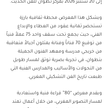
إلى 20 شتنبر 2026 بمركز تطوان للفن الحديث.
ويشكل هذا المعرض محطة ثقافية بارزة
تستحضر ثمانية عقود من العطاء والإبداع
الفني، حيث يجمع تحت سقف واحد 75 عملاً فنياً
من توقيع 70 فناناً وفنانة يمثلون أجيالاً متعاقبة
من خريجي مدرسة ومعهد الفنون الجميلة
بتطوان، في تجربة بصرية توثق لمسار طويل
من التحولات والأساليب والمدارس الفنية التي
طبعت تاريخ الفن التشكيلي المغربي.
ويقدم معرض “80” قراءة فنية واستعادية
لمسار التصوير المغربي، من خلال أعمال تمتد