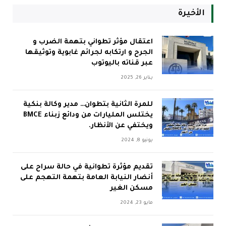
الأخيرة
اعتقال مؤثر تطواني بتهمة الضرب و
الجرح و ارتكابه لجرائم غابوية وتوثيقها
عبر قناته باليوتوب
يناير 26, 2025
للمرة الثانية بتطوان… مدير وكالة بنكية
يختلس المليارات من ودائع زبناء BMCE
ويختفي عن الأنظار.
يونيو 8, 2024
تقديم مؤثرة تطوانية في حالة سراح على
أنضار النيابة العامة بتهمة التهجم على
مسكن الغير
مايو 23, 2024