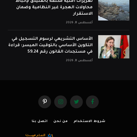
تعزيزات أمنية مكثفة بالفنيدق لإحباط
محاولات الهجرة غير النظامية وضمان
الاستقرار
أغسطس 8, 2026
الأساس التشريعي لرسوم التسجيل في
التكوين الأساسي بالتوقيت الميسر: قراءة
في مستجدات القانون رقم 59.24
أغسطس 8, 2026
فيسبوك
تويتر
الانستغرام
بينتيريست
شروط الاستخدام
من نحن
اتصل بنا