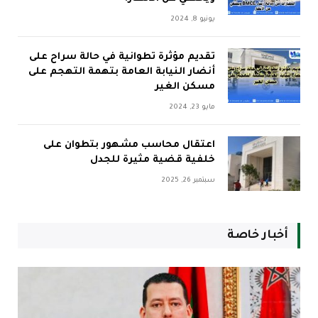
يونيو 8, 2024
تقديم مؤثرة تطوانية في حالة سراح على
أنضار النيابة العامة بتهمة التهجم على
مسكن الغير
مايو 23, 2024
اعتقال محاسب مشهور بتطوان على
خلفية قضية مثيرة للجدل
سبتمبر 26, 2025
أخبار خاصة