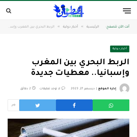
»
»
أنت الآن تتصفح:
الرئيسية
أخبار دولية
الربط البحري بين المغرب وإسبانيا.. معطيات جديدة
أخبار دولية
الربط البحري بين المغرب
وإسبانيا.. معطيات جديدة
إدارة الموقع
ديسمبر 27, 2023
لا توجد تعليقات
2 دقائق