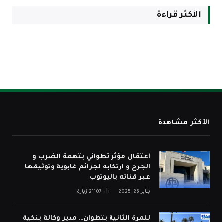
الأكثر قراءة
الأكثر مشاهدة
اعتقال مؤثر تطواني بتهمة الضرب و
الجرح و ارتكابه لجرائم غابوية وتوثيقها
عبر قناته باليوتوب
يناير 26, 2025
2٬107
زيارة
للمرة الثانية بتطوان… مدير وكالة بنكية