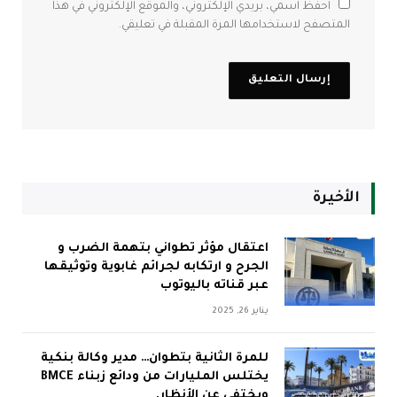
احفظ اسمي، بريدي الإلكتروني، والموقع الإلكتروني في هذا
المتصفح لاستخدامها المرة المقبلة في تعليقي.
الأخيرة
اعتقال مؤثر تطواني بتهمة الضرب و
الجرح و ارتكابه لجرائم غابوية وتوثيقها
عبر قناته باليوتوب
يناير 26, 2025
للمرة الثانية بتطوان… مدير وكالة بنكية
يختلس المليارات من ودائع زبناء BMCE
ويختفي عن الأنظار.