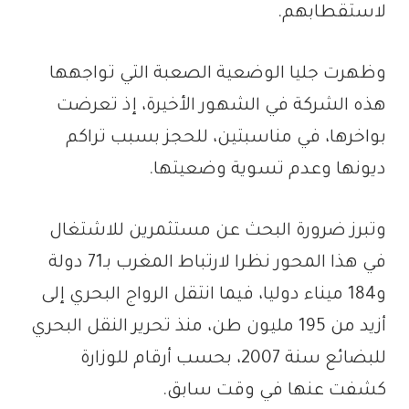
لاستقطابهم.
وظهرت جليا الوضعية الصعبة التي تواجهها
هذه الشركة في الشهور الأخيرة، إذ تعرضت
بواخرها، في مناسبتين، للحجز بسبب تراكم
ديونها وعدم تسوية وضعيتها.
وتبرز ضرورة البحث عن مستثمرين للاشتغال
في هذا المحور نظرا لارتباط المغرب بـ71 دولة
و184 ميناء دوليا، فيما انتقل الرواج البحري إلى
أزيد من 195 مليون طن، منذ تحرير النقل البحري
للبضائع سنة 2007، بحسب أرقام للوزارة
كشفت عنها في وقت سابق.