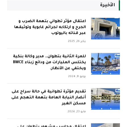
الأخيرة
اعتقال مؤثر تطواني بتهمة الضرب و
الجرح و ارتكابه لجرائم غابوية وتوثيقها
عبر قناته باليوتوب
يناير 26, 2025
للمرة الثانية بتطوان… مدير وكالة بنكية
يختلس المليارات من ودائع زبناء BMCE
ويختفي عن الأنظار.
يونيو 8, 2024
تقديم مؤثرة تطوانية في حالة سراح على
أنضار النيابة العامة بتهمة التهجم على
مسكن الغير
مايو 23, 2024
اعتقال محاسب مشهور بتطوان على