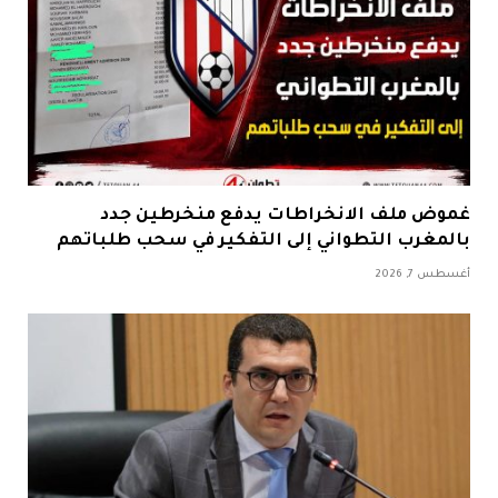
غموض ملف الانخراطات يدفع منخرطين جدد
بالمغرب التطواني إلى التفكير في سحب طلباتهم
أغسطس 7, 2026