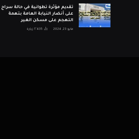
تقديم مؤثرة تطوانية في حالة سراح
على أنضار النيابة العامة بتهمة
التهجم على مسكن الغير
مايو 23, 2024
1٬435
زيارة