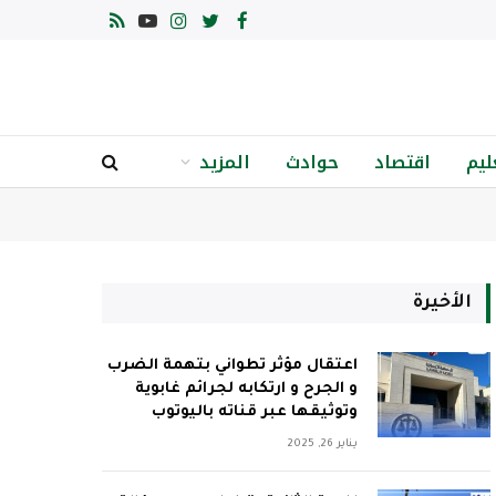
فيسبوك
تويتر
الانستغرام
يوتيوب
RSS
ليم
اقتصاد
حوادث
المزيد
الأخيرة
اعتقال مؤثر تطواني بتهمة الضرب
و الجرح و ارتكابه لجرائم غابوية
وتوثيقها عبر قناته باليوتوب
يناير 26, 2025