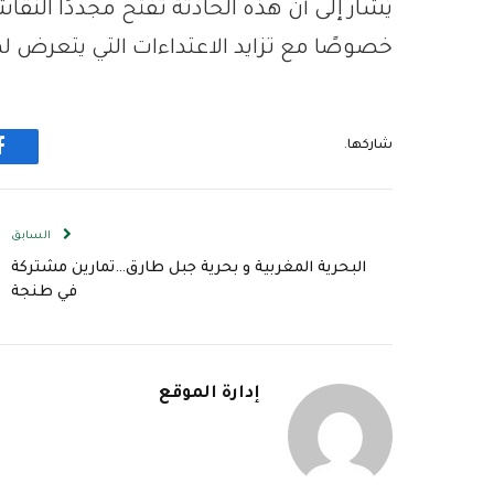
يُشار إلى أن هذه الحادثة تفتح مجددًا ال
خصوصًا مع تزايد الاعتداءات التي يتعرض ل
شاركها.
ف
السابق
البحرية المغربية و بحرية جبل طارق…تمارين مشتركة
في طنجة
إدارة الموقع