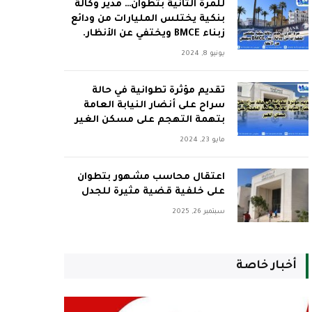
للمرة الثانية بتطوان… مدير وكالة
بنكية يختلس المليارات من ودائع
زبناء BMCE ويختفي عن الأنظار.
يونيو 8, 2024
تقديم مؤثرة تطوانية في حالة
سراح على أنضار النيابة العامة
بتهمة التهجم على مسكن الغير
مايو 23, 2024
اعتقال محاسب مشهور بتطوان
على خلفية قضية مثيرة للجدل
سبتمبر 26, 2025
أخبار خاصة