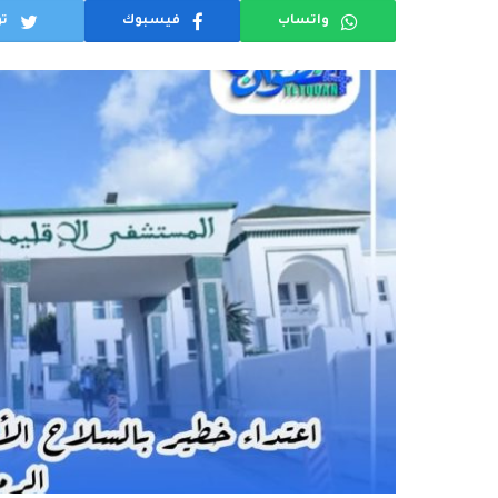
واتساب
فيسبوك
تو