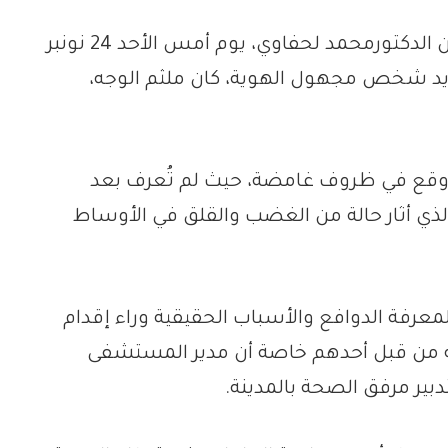
تعرض مدير مستشفى سانية الرمل بتطوان الدكتورمحمد لحفاوي، يوم أمس الأحد 24 نونبر
ى يد شخص مجهول الهوية، كان ملثم الوجه،
 وقع في ظروف غامضة، حيث لم تُعرف بعد
الذي أثار حالة من الغضب والقلق في الأوساط
عرفة الدوافع والأسباب الحقيقية وراء إقدام
 من قبل أحدهم خاصة أن مدير المستشفى
دبير مرفق الصحة بالمدينة.