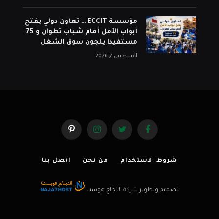
مؤسسة ECCIT … تعاون دولي يفتح
أبواب الأمل أمام شباب تطوان و 75
مستفيدا يلجون سوق الشغل
أغسطس 7, 2026
فيسبوك
تويتر
الانستغرام
بينتيريست
شروط الاستخدام
من نحن
اتصل بنا
تصميم وتطوير
شركة
النجاح هوست