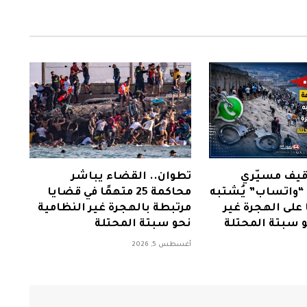
وقيف مسيّري
تطوان.. القضاء يباشر
“واتساب” يُشتبه
محاكمة 25 متهمًا في قضايا
على الهجرة غير
مرتبطة بالهجرة غير النظامية
و سبتة المحتلة
نحو سبتة المحتلة
أغسطس 5, 2026