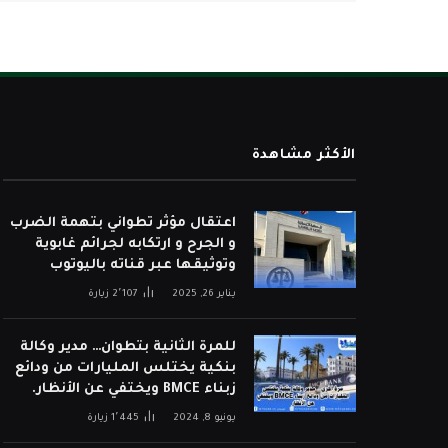
الأكثر مشاهدة
اعتقال مؤثر تطواني بتهمة الضرب
و الجرح و ارتكابه لجرائم غابوية
وتوثيقها عبر قناته باليوتوب
يناير 26, 2025
2٬107
زيارة
للمرة الثانية بتطوان… مدير وكالة
بنكية يختلس المليارات من ودائع
زبناء BMCE ويختفي عن الأنظار.
يونيو 8, 2024
1٬445
زيارة