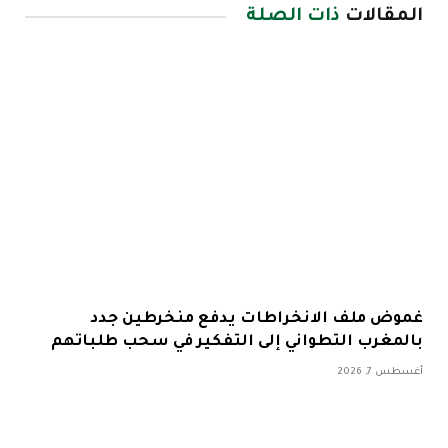
المقالات
ذات الصلة
غموض ملف الانخراطات يدفع منخرطين جدد
بالمغرب التطواني إلى التفكير في سحب طلباتهم
أغسطس 7, 2026