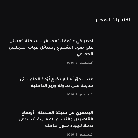
اختيارات المحرر
إجدير في عتمة التهميش.. ساكنة تعيش
على ضوء الشموع وتسائل غياب المجلس
الجماعي
أغسطس 8, 2026
عبد الحق أمغار يضع أزمة الماء ببني
حذيفة على طاولة وزير الداخلية
أغسطس 8, 2026
البعمري من سبتة المحتلة : أوضاع
القاصرين والنساء المغاربة تستدعي
تدخلا لإيجاد حلول عاجلة
أغسطس 8, 2026