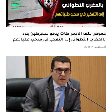
غموض ملف الانخراطات يدفع منخرطين جدد
بالمغرب التطواني إلى التفكير في سحب طلباتهم
أغسطس 7, 2026