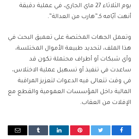
يوم الثلاثاء 27 ماي الجاري، في عملية دقيقة
أنهت أيّامه كـ”هارب من العدالة”.
وتعمل الجهات المختصة على تعميق البحث في
هذا الملف، لتحديد طبيعة الأموال المختلسة،
وأي شبكات أو أطراف محتملة تكون قد
ساعدت في تنفيذ أو تسهيل عملية الاختلاس،
في وقت تتعالى فيه الدعوات لتعزيز المراقبة
المالية داخل المؤسسات العمومية والقطع مع
الإفلات من العقاب.
فيسبوك
تويتر
بينتيريست
لينكدإن
Tumblr
البريد