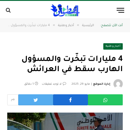
»
»
أنت الآن تتصفح:
الرئيسية
أخبار وطنية
4 مليارات تبخّرت والمسؤول الهارب سقط في العرائش
أخبار وطنية
4 مليارات تبخّرت والمسؤول
الهارب سقط في العرائش
إدارة الموقع
مايو 29, 2025
لا توجد تعليقات
1 دقائق