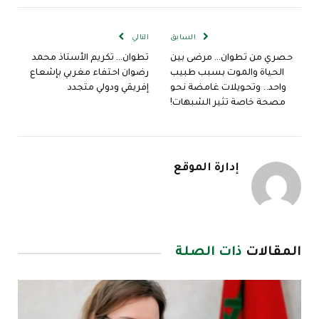
الإلكترو
السابق
التالي
حصري من تطوان… مرضى بين
تطوان… تكريم الأستاذ محمد
الحياة والموت بسبب طبيب
رضوان احتفاء مغربي بإشعاع
واحد.. وتحويلات غامضة نحو
إفريقي ودولي متجدد
مصحة خاصة تثير الشبهات!
إدارة الموقع
المقالات
ذات الصلة