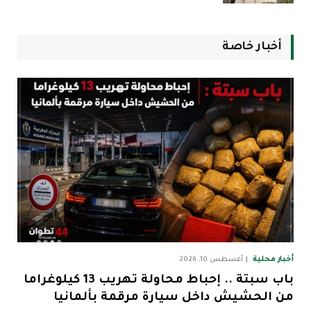
أخبار خاصة
أخبار محلية
أغسطس 10, 2026
باب سبتة .. إحباط محاولة تهريب 13 كيلوغراما
من الحشيش داخل سيارة مرقمة بألمانيا