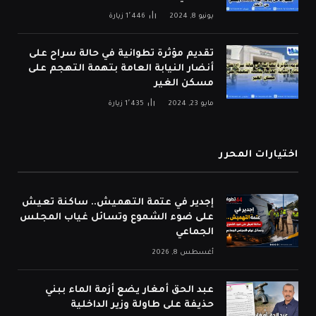
يونيو 8, 2024
1٬446
زيارة
تقديم مؤثرة تطوانية في حالة سراح على
أنضار النيابة العامة بتهمة التهجم على
مسكن الغير
مايو 23, 2024
1٬435
زيارة
اختيارات المحرر
إجدير في عتمة التهميش.. ساكنة تعيش
على ضوء الشموع وتسائل غياب المجلس
الجماعي
أغسطس 8, 2026
عبد الحق أمغار يضع أزمة الماء ببني
حذيفة على طاولة وزير الداخلية