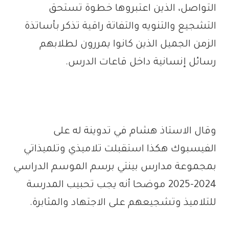
التواصل، الذين اعتبروها خطوة تستحق
التشجيع والتنويه والتفاتة راقية تذكر بأساتذة
الزمن الجميل الذين كانوا يمررون لطلابهم
رسائل إنسانية داخل قاعات الدرس.
وقال الاستاذ هشام في تدوينة له على
الفيسبوك هكذا استقبلت تلاميذي وتلميذاتي
بمجموعة مدارس بينتي برسم الموسم الدراسي
2024-2025 موضحا أنه يجب تحبيب المدرسة
للتلاميذ وتشجيعهم على الاجتهاد والمثابرة.