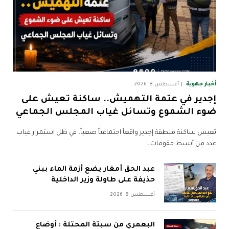
أخبار جهوية
أغسطس 8, 2026
إجدير في عتمة التهميش.. ساكنة تعيش على
ضوء الشموع وتسائل غياب المجلس الجماعي
تعيش ساكنة منطقة إجدير واقعاً اجتماعياً صعباً، في ظل استمرار غياب
عدد من أبسط مقومات…
عبد الحق أمغار يضع أزمة الماء ببني
حذيفة على طاولة وزير الداخلية
أغسطس 8, 2026
البعمري من سبتة المحتلة : أوضاع