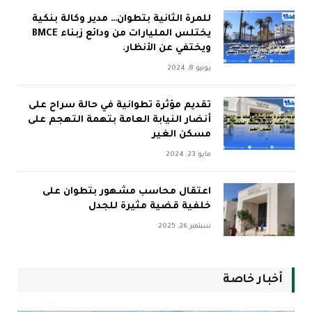
للمرة الثانية بتطوان… مدير وكالة بنكية
يختلس المليارات من ودائع زبناء BMCE
ويختفي عن الأنظار.
يونيو 8, 2024
تقديم مؤثرة تطوانية في حالة سراح على
أنضار النيابة العامة بتهمة التهجم على
مسكن الغير
مايو 23, 2024
اعتقال محاسب مشهور بتطوان على
خلفية قضية مثيرة للجدل
سبتمبر 26, 2025
أخبار خاصة