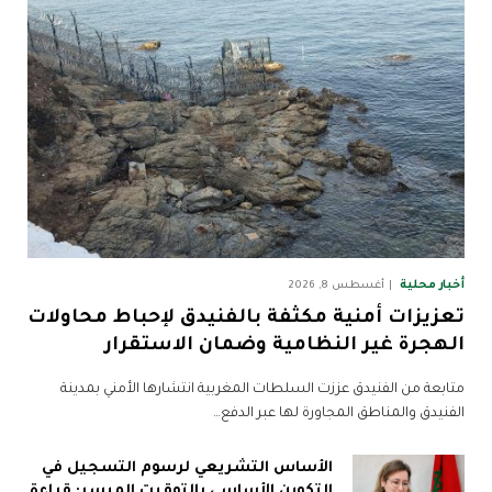
أخبار محلية
أغسطس 8, 2026
تعزيزات أمنية مكثفة بالفنيدق لإحباط محاولات
الهجرة غير النظامية وضمان الاستقرار
متابعة من الفنيدق عززت السلطات المغربية انتشارها الأمني بمدينة
الفنيدق والمناطق المجاورة لها عبر الدفع…
الأساس التشريعي لرسوم التسجيل في
التكوين الأساسي بالتوقيت الميسر: قراءة