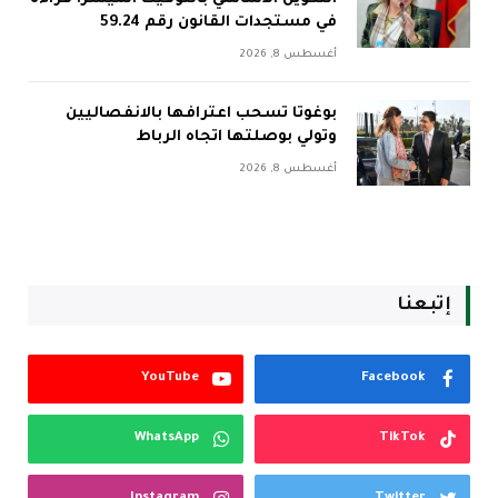
في مستجدات القانون رقم 59.24
أغسطس 8, 2026
بوغوتا تسحب اعترافها بالانفصاليين
وتولي بوصلتها اتجاه الرباط
أغسطس 8, 2026
إتبعنا
YouTube
Facebook
WhatsApp
TikTok