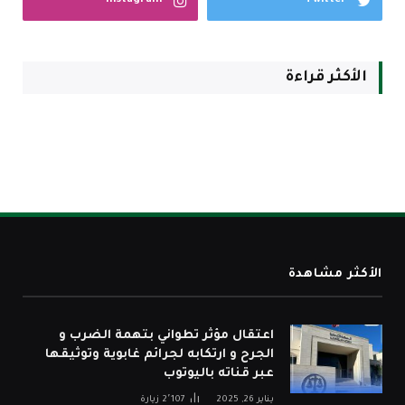
Instagram
Twitter
الأكثر قراءة
الأكثر مشاهدة
اعتقال مؤثر تطواني بتهمة الضرب و
الجرح و ارتكابه لجرائم غابوية وتوثيقها
عبر قناته باليوتوب
يناير 26, 2025
2٬107
زيارة