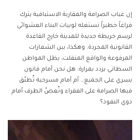
إن غياب الصرامة والمقاربة الاستباقية يترك
فراغاً خطيراً تستغله لوبيات البناء العشوائي
لرسم خريطة جديدة للمدينة خارج القاعدة
القانونية المجردة. وهكذا، بين الشعارات
المرفوعة والواقع المنفلت، يظل المواطن
السطاتي يردد بمرارة: هل نحن أمام قانون
يسري على الجميع… أم أمام مسرحية تُطبّق
فيها الصرامة على الفقراء وتُغضّ الطرف أمام
ذوي النفوذ؟