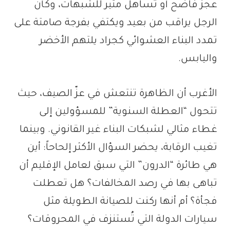
عجز فاضح أو تساهل مثير للشبهات، وكأن
الرجل يراقب من بعيد ويكتفي بفرجة صامتة على
تمدد البناء العشوائي كجراد يلتهم الأخضر
واليابس.
الأغرب أن الظاهرة تنتعش في عزّ الصيف، حيث
تتحول “العطلة السنوية” للمسؤولين إلى
غطاء مثالي لشبكات البناء غير القانوني. وبينما
تغيب الرقابة، يحضر السؤال الأكثر إلحاحاً: أين
هي طائرة “الدرون” التي سبق لعامل الإقليم أن
تباهى بها في رصد المخالفات؟ هل تعطلت
فجأة؟ أم أنها ركنت للصيانة الطويلة مثل
سيارات الدولة التي تُستنزف في المحروقات؟