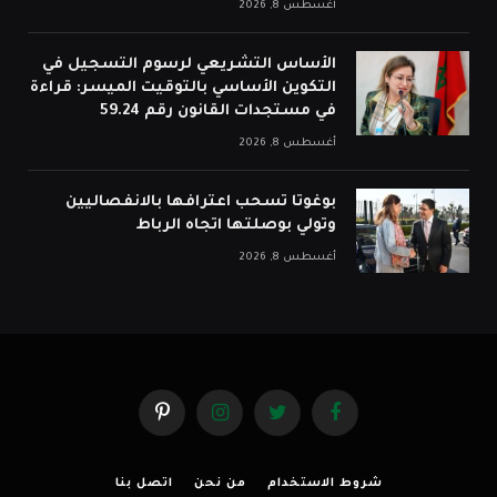
أغسطس 8, 2026
الأساس التشريعي لرسوم التسجيل في
التكوين الأساسي بالتوقيت الميسر: قراءة
في مستجدات القانون رقم 59.24
أغسطس 8, 2026
بوغوتا تسحب اعترافها بالانفصاليين
وتولي بوصلتها اتجاه الرباط
أغسطس 8, 2026
فيسبوك
تويتر
الانستغرام
بينتيريست
شروط الاستخدام
من نحن
اتصل بنا