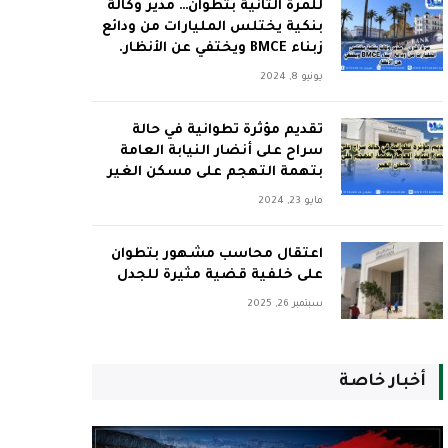
للمرة الثانية بتطوان… مدير وكالة
بنكية يختلس المليارات من ودائع
زبناء BMCE ويختفي عن الأنظار.
يونيو 8, 2024
تقديم مؤثرة تطوانية في حالة
سراح على أنضار النيابة العامة
بتهمة التهجم على مسكن الغير
مايو 23, 2024
اعتقال محاسب مشهور بتطوان
على خلفية قضية مثيرة للجدل
سبتمبر 26, 2025
أخبار خاصة