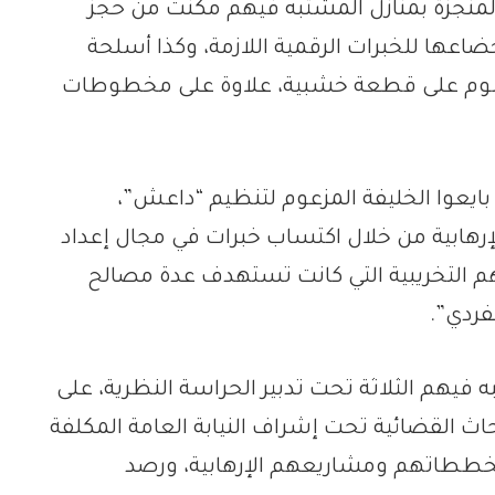
لمنجزة بمنازل المشتبه فيهم مكنت من حجز
اعها للخبرات الرقمية اللازمة، وكذا أسلحة
رسوم على قطعة خشبية، علاوة على مخطوطات
ايعوا الخليفة المزعوم لتنظيم “داعش”،
رهابية من خلال اكتساب خبرات في مجال إعداد
م التخريبية التي كانت تستهدف عدة مصالح
فردي”.
 فيهم الثلاثة تحت تدبير الحراسة النظرية، على
حاث القضائية تحت إشراف النيابة العامة المكلفة
خططاتهم ومشاريعهم الإرهابية، ورصد