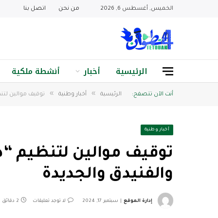
الخميس, أغسطس 6, 2026
من نحن
اتصل بنا
الرئيسية
أخبار
أنشطة ملكية
»
»
أنت الآن تتصفح:
الرئيسية
أخبار وطنية
توقيف موالين لتن
أخبار وطنية
توقيف موالين لتنظيم “
والفنيدق والجديدة
إدارة الموقع
سبتمبر 17, 2024
لا توجد تعليقات
2 دقائق