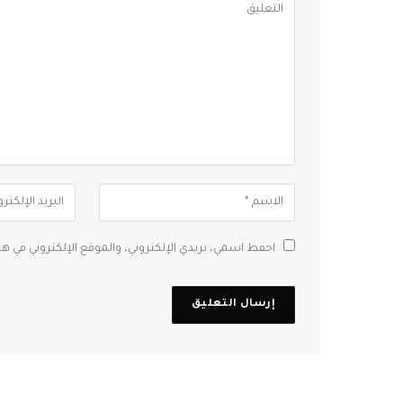
احفظ اسمي، بريدي الإلكتروني، والموقع الإلكتروني في ه