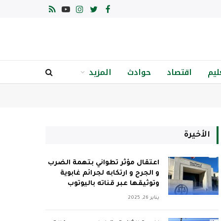
فيسبوك
تويتر
الانستغرام
يوتيوب
RSS
ليم
اقتصاد
حوادث
المزيد
الأخيرة
اعتقال مؤثر تطواني بتهمة الضرب
و الجرح و ارتكابه لجرائم غابوية
وتوثيقها عبر قناته باليوتوب
يناير 26, 2025