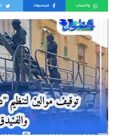
واتساب
فيسبوك
تو