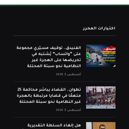
اختيارات المحرر
الفنيدق.. توقيف مسيّري مجموعة
على “واتساب” يُشتبه في
تحريضها على الهجرة غير
النظامية نحو سبتة المحتلة
أغسطس 5, 2026
تطوان.. القضاء يباشر محاكمة 25
متهمًا في قضايا مرتبطة بالهجرة
غير النظامية نحو سبتة المحتلة
أغسطس 5, 2026
هل إلغاء السلطة التقديرية