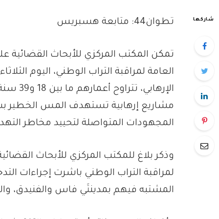
شاركها
تطوان44: متابعة هسبريس
تمكن المكتب المركزي للأبحاث القضائية ع
الإرهابي
مشاريع إرهابية تستهدف المس الخطير بسل
المجهودات المتواصلة لتحييد مخاطر التهديد
وذكر بلاغ للمكتب المركزي للأبحاث القضائية 
لمراقبة التراب الوطني باشرت إجراءات ال
المشتبه فيهم بمدينتَي فاس والفنيدق، والجم