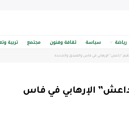
رياضة
سياسة
ثقافة وفنون
مجتمع
تربية وتع
ظيم “داعش” الإرهابي في فاس والفنيدق والجديدة
داعش” الإرهابي في فاس