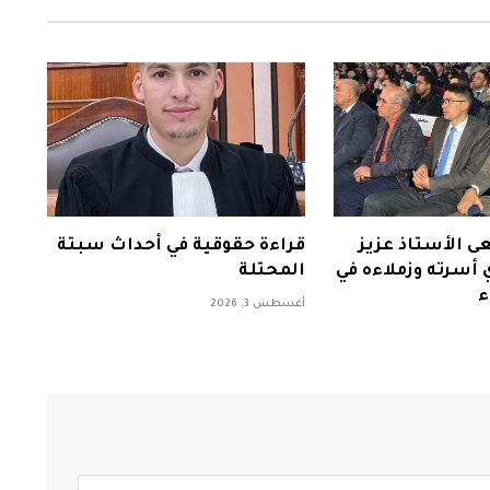
ن 44 تنعى الأستاذ عزيز
قراءة حقوقية في أحداث سبتة
 أسرته وزملاءه في
المحتلة
ء
أغسطس 3, 2026