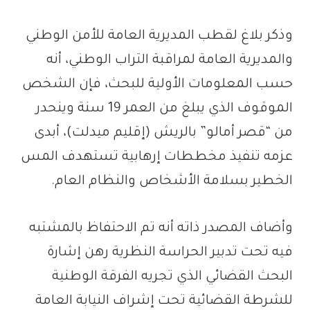
وذكر بلاغ لقطب المديرية العامة للأمن الوطني
والمديرية العامة لمراقبة التراب الوطني، أنه
حسب المعلومات الأولية للبحث، فإن الشخص
الموقوف الذي يبلغ من العمر 19 سنة وينحدر
من “قصر أمالو” بالريش (إقليم ميدلت)، أبدى
عزمه تنفيذ مخططات إرهابية تستهدف المس
الخطير بسلامة الأشخاص والنظام العام.
وأضاف المصدر ذاته أنه تم الاحتفاظ بالمشتبه
فيه تحت تدبير الحراسة النظرية رهن إشارة
البحث القضائي الذي تجريه الفرقة الوطنية
للشرطة القضائية تحت إشراف النيابة العامة