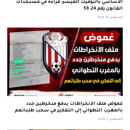
الأساسي بالتوقيت الميسر: قراءة في مستجدات
القانون رقم 59.24
أغسطس 8, 2026
غموض ملف الانخراطات يدفع منخرطين جدد
بالمغرب التطواني إلى التفكير في سحب طلباتهم
أغسطس 7, 2026