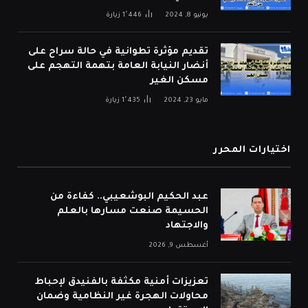
يونيو 8, 2024
1٬446
زيارة
تقديم مؤثرة تطوانية في حالة سراح على
أنضار النيابة العامة بتهمة التهجم على
مسكن الغير
مايو 23, 2024
1٬435
زيارة
اختيارات المحرر
عبد الحكيم البوشعيبي.. كفاءة من
الحسيمة صنعت مسارها بالعلم
والاجتهاد
أغسطس 9, 2026
تعزيزات أمنية مكثفة بالفنيدق لإحباط
محاولات الهجرة غير النظامية وضمان