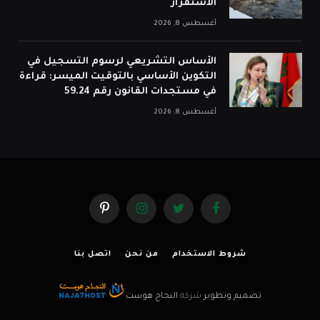
الاستقرار
أغسطس 8, 2026
الأساس التشريعي لرسوم التسجيل في
التكوين الأساسي بالتوقيت الميسر: قراءة
في مستجدات القانون رقم 59.24
أغسطس 8, 2026
فيسبوك
تويتر
الانستغرام
بينتيريست
شروط الاستخدام
من نحن
اتصل بنا
تصميم وتطوير
شركة
النجاح هوست