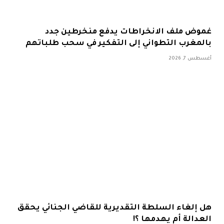
غموض ملف الانخراطات يدفع منخرطين جدد
بالمغرب التطواني إلى التفكير في سحب طلباتهم
أغسطس 7, 2026
هل إلغاء السلطة التقديرية للقاضي الجنائي يحقق
العدالة أم يهدمها ؟!