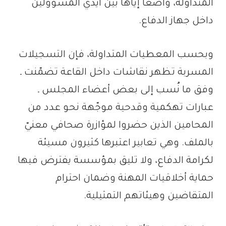
المتداولة، واضعاً إياها بين أيدي المسؤولين
داخل جهاز الدفاع.
وبحسب المعطيات المتداولة، فإن التسجيلات
المسربة تظهر نقاشات داخل القاعة تضمّنت ـ
وفق ما نُسب إلى بعض أعضاء المجلس ـ
عبارات تهكمية وقدحية موجّهة نحو عدد من
المحامين الذين حضروا لمؤازرة صحافي معنيّ
بالملف. وهي تعابير اعتبرها كثيرون مسيئة
لكرامة الدفاع، ولا تليق بمؤسسة يفترض فيها
حماية أخلاقيات المهنة وضمان احترام
المتقاضين وهيئاتهم التمثيلية.