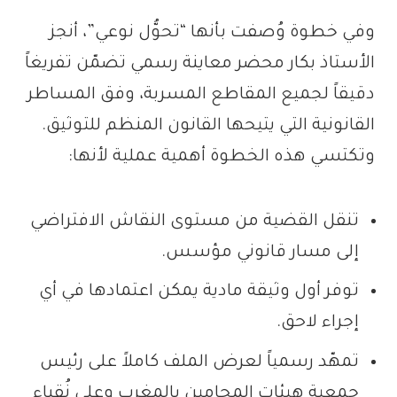
وفي خطوة وُصفت بأنها “تحوُّل نوعي”، أنجز
الأستاذ بكار محضر معاينة رسمي تضمّن تفريغاً
دقيقاً لجميع المقاطع المسربة، وفق المساطر
القانونية التي يتيحها القانون المنظم للتوثيق.
وتكتسي هذه الخطوة أهمية عملية لأنها:
تنقل القضية من مستوى النقاش الافتراضي
إلى مسار قانوني مؤسس.
توفر أول وثيقة مادية يمكن اعتمادها في أي
إجراء لاحق.
تمهّد رسمياً لعرض الملف كاملاً على رئيس
جمعية هيئات المحامين بالمغرب وعلى نُقباء