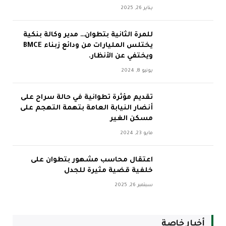
يناير 26, 2025
للمرة الثانية بتطوان… مدير وكالة بنكية
يختلس المليارات من ودائع زبناء BMCE
ويختفي عن الأنظار.
يونيو 8, 2024
تقديم مؤثرة تطوانية في حالة سراح على
أنضار النيابة العامة بتهمة التهجم على
مسكن الغير
مايو 23, 2024
اعتقال محاسب مشهور بتطوان على
خلفية قضية مثيرة للجدل
سبتمبر 26, 2025
أخبار خاصة