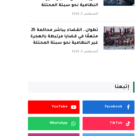
النظامية نحو سبتة المحتلة
أغسطس 5, 2026
تطوان.. القضاء يباشر محاكمة 25
متهمًا في قضايا مرتبطة بالهجرة
غير النظامية نحو سبتة المحتلة
أغسطس 5, 2026
إتبعنا
YouTube
Facebook
WhatsApp
TikTok