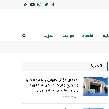
فيسبوك
تويتر
الانستغرام
يوتيوب
RSS
ليم
اقتصاد
حوادث
المزيد
الأخيرة
اعتقال مؤثر تطواني بتهمة الضرب
و الجرح و ارتكابه لجرائم غابوية
وتوثيقها عبر قناته باليوتوب
يناير 26, 2025