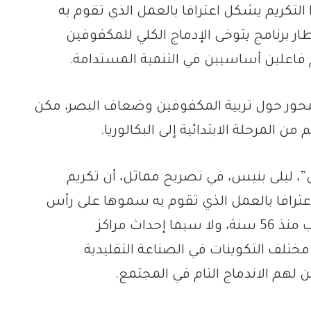
 التكريم يشكل اعترافا بالعمل الذي تقوم به
ار برنامج يتوخى الإدماج الكلي للمكفوفين
اعلين أساسيين في التنمية المستدامة.
 يتمحور حول تربية المكفوفين وضعاف البصر، مكن
، ليلى بنيس، في تصريح مماثل، أن تكريم
اعترافا بالعمل الذي تقوم به سموها على رأس
المنظمة العلوية لرعاية المكفوفين بالمغرب منذ 56 سنة، ولا سيما إحداث مراكز
تلف التكوينات في الصناعة التقليدية
لهم الاندماج التام في المجتمع.