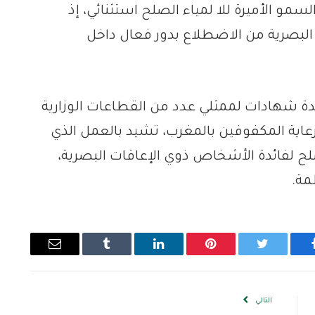
سمو الأميرة للا لمياء الصلح استثنائي، إذ
بصرية من الاضطلاع بدور فعال داخل
ة شهادات لممثلي عدد من القطاعات الوزارية
رعاية المكفوفين بالمغرب، تشيد بالعمل الذي
صلح لفائدة الأشخاص ذوي الإعاقات البصرية،
مة.
يسبوك
تويتر
بينتيريست
لينكدإن
Tumblr
البريد
الإلكتروني
التالي