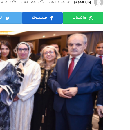
إدارة الموقع
ديسمبر 6, 2023
لا توجد تعليقات
2 دقائق
واتساب
فيسبوك
تو