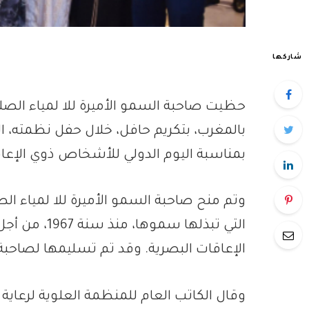
شاركها
حظيت صاحبة السمو الأميرة للا لمياء الصل
بالمغرب، بتكريم حافل، خلال حفل نظمته، ال
بمناسبة اليوم الدولي للأشخاص ذوي الإعاق
التي تبذلها س
الإعاقات البصرية. وقد تم تسليمها لصاحبة ا
وقال الكاتب العام للمنظمة العلوية لرعاية