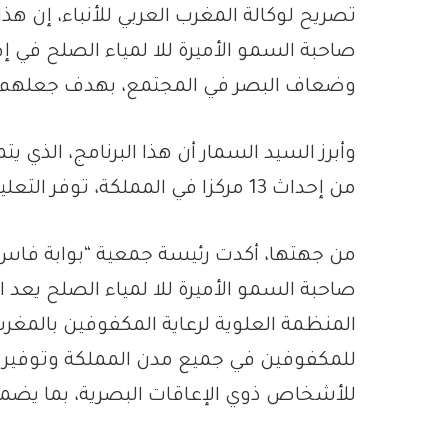
تصريح لوكالة المغرب العربي للأنباء، إن هذا
صاحبة السمو الأميرة للا لمياء الصلح في إط
وضعاف البصر في المجتمع، بهدف جعلهم ف
وأبرز السيد السمار أن هذا البرنامج، الذي
من إحداث 13 مركزا في المملكة، توفر التعليم من المرحلة الابتدائية إلى البكالوريا.
من جهتها، أكدت رئيسة جمعية “بوابة فاس”
صاحبة السمو الأميرة للا لمياء الصلح يعد 
للمكفوفين في جميع مدن المملكة وتوفير مخ
للأشخاص ذوي الإعاقات البصرية، بما يضمن 