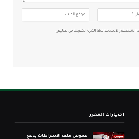
ذا المتصفح لاستخدامها المرة المقبلة في تعليقي.
اختيارات المحرر
غموض ملف الانخراطات يدفع