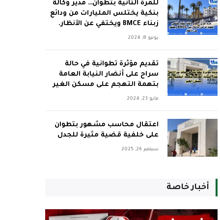
للمرة الثانية بتطوان… مدير وكالة
بنكية يختلس المليارات من ودائع
زبناء BMCE ويختفي عن الأنظار.
يونيو 8, 2024
تقديم مؤثرة تطوانية في حالة
سراح على أنضار النيابة العامة
بتهمة التهجم على مسكن الغير
مايو 23, 2024
اعتقال محاسب مشهور بتطوان
على خلفية قضية مثيرة للجدل
سبتمبر 26, 2025
أخبار خاصة