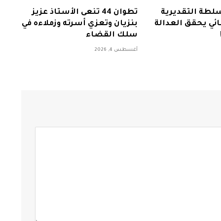
سلطة التقديرية
تطوان 44 تنعى الأستاذ عزيز
ئي يحقق العدالة
بنزيان وتعزي أسرته وزملاءه في
سلك القضاء
أغسطس 4, 2026