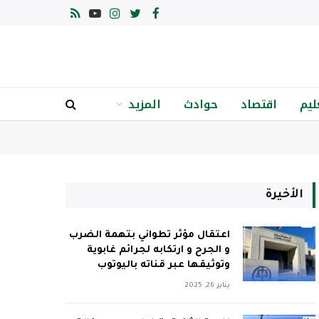
فيسبوك
تويتر
الانستغرام
يوتيوب
RSS
ليم
اقتصاد
حوادث
المزيد
الأخيرة
اعتقال مؤثر تطواني بتهمة الضرب
و الجرح و ارتكابه لجرائم غابوية
وتوثيقها عبر قناته باليوتوب
يناير 26, 2025