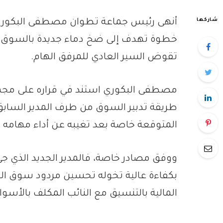
شاركها
أنهى رئيس جماعة تطوان مصطفى البكوري 
خطوة تهدف إلى ضخ دماء جديدة بالسوق و
تقوض السير العادي للمرفق الهام.
مصطفى البكوري استند في قراره على مجمو
طريقة تدبير السوق من طرف المدير السابق
المتوقعة خاصة بعد تغيبه عن أداء مهامه
ووفق مصادر خاصة، فالمدير الجديد الذي ج
بكفاءة عالية تخوله تحسين مردود سوق الج
المالية بالتنسيق مع النائب المكلف بالأسوا