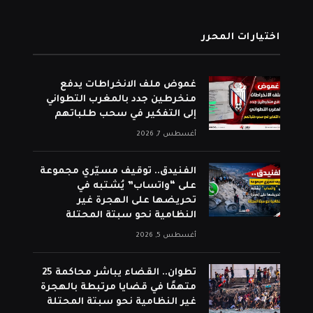
اختيارات المحرر
غموض ملف الانخراطات يدفع
منخرطين جدد بالمغرب التطواني
إلى التفكير في سحب طلباتهم
أغسطس 7, 2026
الفنيدق.. توقيف مسيّري مجموعة
على “واتساب” يُشتبه في
تحريضها على الهجرة غير
النظامية نحو سبتة المحتلة
أغسطس 5, 2026
تطوان.. القضاء يباشر محاكمة 25
متهمًا في قضايا مرتبطة بالهجرة
غير النظامية نحو سبتة المحتلة