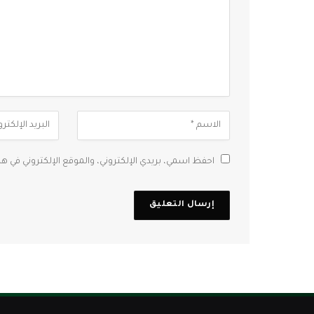
احفظ اسمي، بريدي الإلكتروني، والموقع الإلكتروني في ه