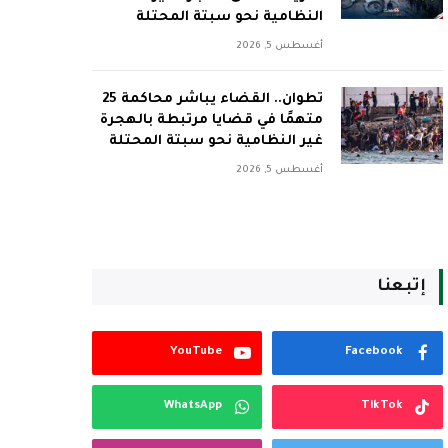
النظامية نحو سبتة المحتلة
أغسطس 5, 2026
تطوان.. القضاء يباشر محاكمة 25
متهمًا في قضايا مرتبطة بالهجرة
غير النظامية نحو سبتة المحتلة
أغسطس 5, 2026
إتبعنا
YouTube
Facebook
WhatsApp
TikTok