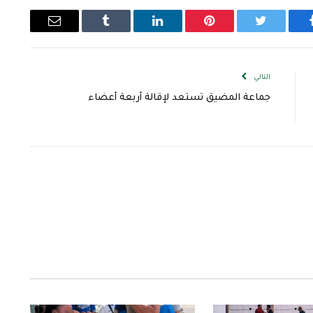
يسبوك
تويتر
بينتيريست
لينكدإن
Tumblr
البريد
الإلكتروني
التالي
جماعة المضيق تستعد لإقالة أربعة أعضاء