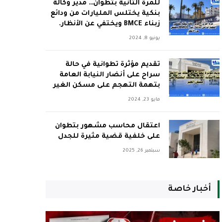
للمرة الثانية بتطوان… مدير وكالة
بنكية يختلس المليارات من ودائع
زبناء BMCE ويختفي عن الأنظار.
يونيو 8, 2024
تقديم مؤثرة تطوانية في حالة
سراح على أنضار النيابة العامة
بتهمة التهجم على مسكن الغير
مايو 23, 2024
اعتقال محاسب مشهور بتطوان
على خلفية قضية مثيرة للجدل
سبتمبر 26, 2025
أخبار خاصة