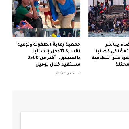
ضاء يباشر
جمعية رعاية الطفولة وتوعية
كمة 25 متهمًا في قضايا
الأسرة تتدخل إنسانيا
رة غير النظامية
بالفنيدق.. أكثر من 2500
محتلة
مستفيد خلال يومين
أغسطس 1, 2026