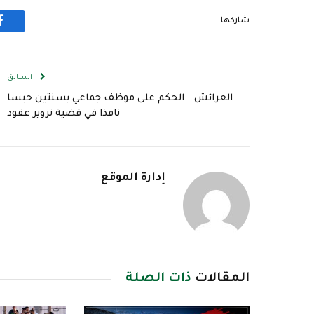
شاركها.
ف
السابق
العرائش… الحكم على موظف جماعي بسنتين حبسا
نافذا في قضية تزوير عقود
إدارة الموقع
المقالات
ذات الصلة