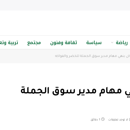
رياضة
سياسة
ثقافة وفنون
مجتمع
تربية وتع
ن ينهي مهام مدير سوق الجملة للخضر والفواكه
 مهام مدير سوق الجملة
لا توجد تعليقات
1 دقائق