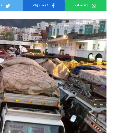
واتساب
فيسبوك
تو