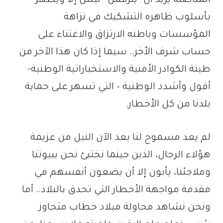
المناضلة يريد أن “يترقمن” ليس إلا ويظهر
بأسلوب ظاهره التشكيك في نزاهة
المؤسسات وباطنه الارتزاق والاغتناء على
حساب شرف الأخر.. سيما إذا كان هذا الآخر من
طينة الكوادر الأمنية والاستخباراتية الوطنية-
أقول وأشدد الوطنية – التي تسهر على حماية
بلدنا من كل الأخطار.
لم يعد مسموح لنا بعد الآن النيل من عزيمة
هؤلاء الرجال، الذين حينما نختبئ نحن ببيوتنا
وملاجئنا، يأبون إلا أن يضعون أنفسهم في
مقدمة مواجهة الأخطار التي تحدق بالبلاد.. أما
ونحن نشاهد محاولة ميلاد خطاب متجاوز