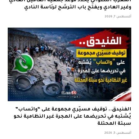
المغرب التطواني يحدد موعد جمعيه العامين العادي
وغير العادي ويفتح باب الترشح لرئاسة النادي
أغسطس 7, 2026
الفنيدق.. توقيف مسيّري مجموعة على “واتساب”
يُشتبه في تحريضها على الهجرة غير النظامية نحو
سبتة المحتلة
أغسطس 5, 2026