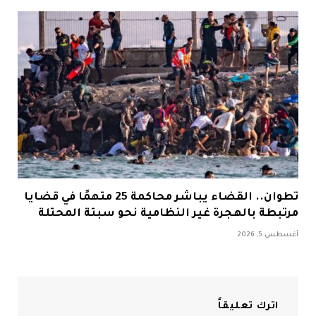
تطوان.. القضاء يباشر محاكمة 25 متهمًا في قضايا
مرتبطة بالهجرة غير النظامية نحو سبتة المحتلة
أغسطس 5, 2026
اترك تعليقاً