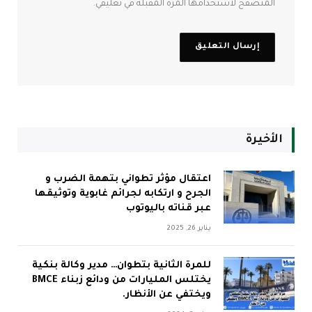
المتصفح لاستخدامها المرة المقبلة في تعليقي.
الأخيرة
اعتقال مؤثر تطواني بتهمة الضرب و
الجرح و ارتكابه لجرائم غابوية وتوثيقها
عبر قناته باليوتوب
يناير 26, 2025
للمرة الثانية بتطوان… مدير وكالة بنكية
يختلس المليارات من ودائع زبناء BMCE
ويختفي عن الأنظار.