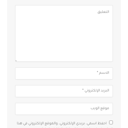
احفظ اسمي، بريدي الإلكتروني، والموقع الإلكتروني في هذا