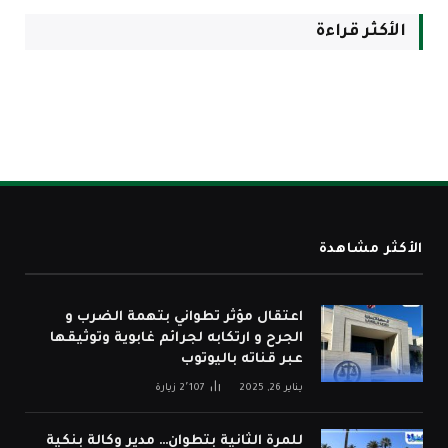
الأكثر قراءة
الأكثر مشاهدة
اعتقال مؤثر تطواني بتهمة الضرب و
الجرح و ارتكابه لجرائم غابوية وتوثيقها
عبر قناته باليوتوب
يناير 26, 2025
2٬107
زيارة
للمرة الثانية بتطوان… مدير وكالة بنكية