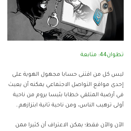
تطوان44: متابعة
ليس كل من اقتنى حسابا مجهول الهوية على
إحدى مواقع التواصل الاجتماعي يمكنه أن يعيث
في أرضية المتلقي خطابا بئيسا يروم من ناحية
أولى ترهيب الناس، ومن ناحية ثانية ابتزازهم..
الآن والآن فقط؛ يمكن الاعتراف أن كثيرا ممن