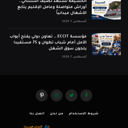
الحسيمة تستعد لصيف استثنائي..
أوراش متواصلة وعامل الإقليم يتابع
الأشغال ميدانياً
أغسطس 7, 2026
مؤسسة ECCIT … تعاون دولي يفتح أبواب
الأمل أمام شباب تطوان و 75 مستفيدا
يلجون سوق الشغل
أغسطس 7, 2026
فيسبوك
تويتر
الانستغرام
بينتيريست
شروط الاستخدام
من نحن
اتصل بنا