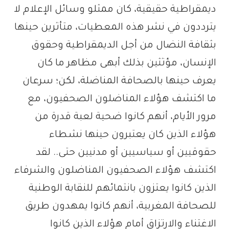
ديمقراطية حقيقية، كان ممثلو وسائل الإعلام لا
يترددون في نشر هذه المعطيات، متأثرين حينها
بثقافة النضال من أجل الديمقراطية وحقوق
الإنسان، مؤثثين بذلك أبهى مظاهر ما كان
يعرف حينها بالصحافة المناضلة، لكن؛ سرعان
ما اكتشف هؤلاء المناضلون الصحفيون، مع
مرور الأيام، أنهم كانوا ضحية لعبة قدرة من
هؤلاء الذين كان يعتبرون حينها نشطاء
حقوقيين أو سياسيين أو مدنيين حتى.. لقد
اكتشف هؤلاء الصحفيون المناضلون والشرفاء
الذين كانوا يعتزون بانتمائهم للنقابة الوطنية
للصحافة المغربية، أنهم كانوا يمهدون طريق
الاغتناء والارتزاق أمام هؤلاء الذين كانوا