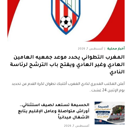
أخبار محلية
أغسطس 7, 2026
المغرب التطواني يحدد موعد جمعيه العامين
العادي وغير العادي ويفتح باب الترشح لرئاسة
النادي
أعلن المكتب المديري لنادي المغرب أتلتيك تطوان لكرة القدم عن تحديد
يوم الإثنين 24 غشت…
الحسيمة تستعد لصيف استثنائي..
أوراش متواصلة وعامل الإقليم يتابع
الأشغال ميدانياً
أغسطس 7, 2026