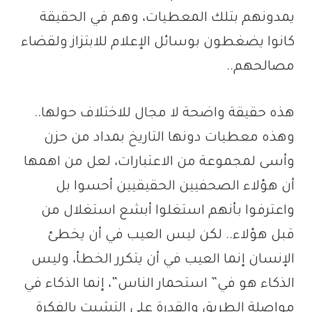
يمدونهم بتلك المعطيات، وهم في الحقيقة
كانوا يضغطون بوسائل الإعلام للابتزاز ولقضاء
مصالحهم..
هذه حقيقة واضحة لا مجال للاختلاف حولها..
وهذه معطيات دونها التاريخ بمداد من حزن
وأسى لمجموعة من الاعتبارات، لعل من اهمها
أن هؤلاء الصحفيين الحقيقيين أحسوا بل
واعترفوا بأنهم استغلوا أبشع استغلال من
قبل هؤلاء.. لكن ليس العيب في أن يخطئ
الإنسان إنما العيب في أن يتكرر الخطأ، وليس
الذكاء هو في” استحمار الناس”، إنما الذكاء في
مواصلة الطريق والقدرة على التشبت بالفكرة