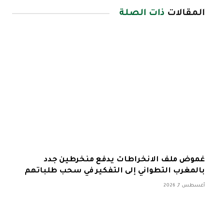
المقالات
ذات الصلة
غموض ملف الانخراطات يدفع منخرطين جدد
بالمغرب التطواني إلى التفكير في سحب طلباتهم
أغسطس 7, 2026