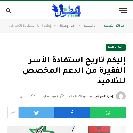
»
»
أنت الآن تتصفح:
الرئيسية
أخبار وطنية
إليكم تاريخ استفادة الأسر الفقيرة من الدعم المخصص للتلاميذ
أخبار وطنية
إليكم تاريخ استفادة الأسر
الفقيرة من الدعم المخصص
للتلاميذ
إدارة الموقع
سبتمبر 20, 2024
لا توجد تعليقات
2 دقائق