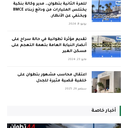
للمرة الثانية بتطوان… مدير وكالة بنكية
يختلس المليارات من ودائع زبناء BMCE
ويختفي عن الأنظار.
يونيو 8, 2024
تقديم مؤثرة تطوانية في حالة سراح على
أنضار النيابة العامة بتهمة التهجم على
مسكن الغير
مايو 23, 2024
اعتقال محاسب مشهور بتطوان على
خلفية قضية مثيرة للجدل
سبتمبر 26, 2025
أخبار خاصة