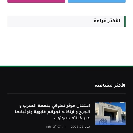
الأكثر قراءة
الأكثر مشاهدة
اعتقال مؤثر تطواني بتهمة الضرب و
الجرح و ارتكابه لجرائم غابوية وتوثيقها
عبر قناته باليوتوب
يناير 26, 2025
2٬107
زيارة