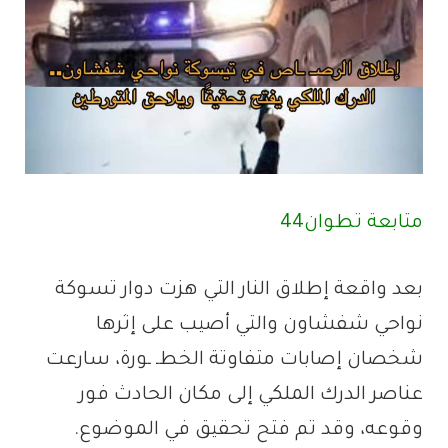
متابعة تطوان44
بعد واقعة إطلاق النار التي هزت دوار تسوكة
نواحي شفشاون والتي أصيب على إثرها
شخصان إصابات متفاوتة الخطـ ـورة، سارعت
عناصر الدرك الملكي إلى مكان الحادث فور
وقوعه، وقد تم فتح تحقيق في الموضوع.