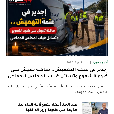
أخبار جهوية
أغسطس 8, 2026
إجدير في عتمة التهميش.. ساكنة تعيش على
ضوء الشموع وتسائل غياب المجلس الجماعي
تعيش ساكنة منطقة إجدير واقعاً اجتماعياً صعباً، في ظل استمرار غياب
عدد من أبسط مقومات…
عبد الحق أمغار يضع أزمة الماء ببني
حذيفة على طاولة وزير الداخلية