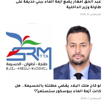
عبد الحق أمغار يضع أزمة الماء ببني حذيفة على
طاولة وزير الداخلية
أغسطس 8, 2026
لو كان ملك البلاد يقضي عطلته بالحسيمة.. هل
كانت أزمة الماء ببوسكور ستستمر؟؟
أغسطس 7, 2026