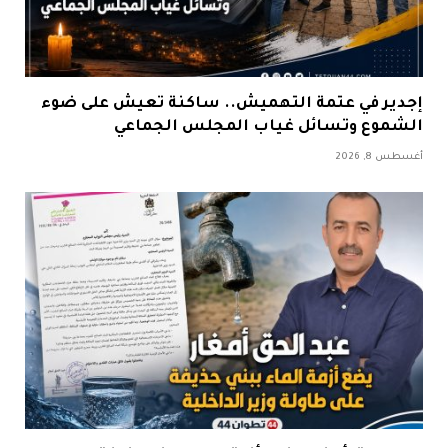
إجدير في عتمة التهميش.. ساكنة تعيش على ضوء
الشموع وتسائل غياب المجلس الجماعي
أغسطس 8, 2026