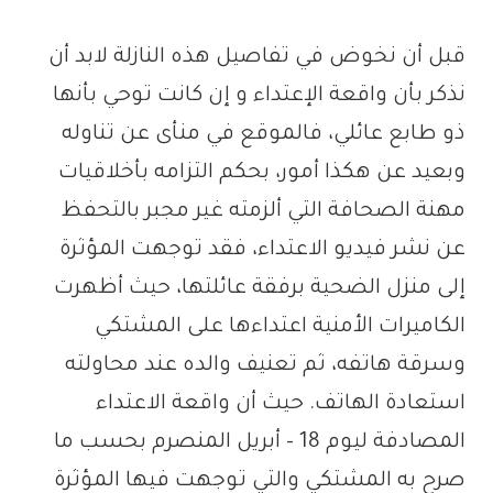
قبل أن نخوض في تفاصيل هذه النازلة لابد أن
نذكر بأن واقعة الإعتداء و إن كانت توحي بأنها
ذو طابع عائلي، فالموقع في منأى عن تناوله
وبعيد عن هكذا أمور، بحكم التزامه بأخلاقيات
مهنة الصحافة التي ألزمته غير مجبر بالتحفظ
عن نشر فيديو الاعتداء، فقد توجهت المؤثرة
إلى منزل الضحية برفقة عائلتها، حيث أظهرت
الكاميرات الأمنية اعتداءها على المشتكي
وسرقة هاتفه، ثم تعنيف والده عند محاولته
استعادة الهاتف. حيث أن واقعة الاعتداء
المصادفة ليوم 18 – أبريل المنصرم بحسب ما
صرح به المشتكي والتي توجهت فيها المؤثرة