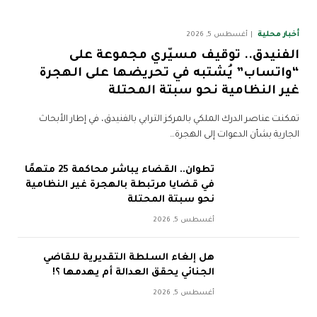
أخبار محلية
أغسطس 5, 2026
الفنيدق.. توقيف مسيّري مجموعة على
“واتساب” يُشتبه في تحريضها على الهجرة
غير النظامية نحو سبتة المحتلة
تمكنت عناصر الدرك الملكي بالمركز الترابي بالفنيدق، في إطار الأبحاث
الجارية بشأن الدعوات إلى الهجرة…
تطوان.. القضاء يباشر محاكمة 25 متهمًا
في قضايا مرتبطة بالهجرة غير النظامية
نحو سبتة المحتلة
أغسطس 5, 2026
هل إلغاء السلطة التقديرية للقاضي
الجنائي يحقق العدالة أم يهدمها ؟!
أغسطس 5, 2026