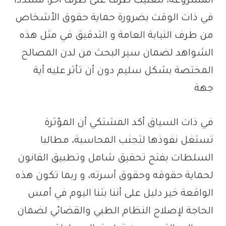
المشروعة، لتغليب طرف على طرف آخر، مشددا
في ذات الوقت بضرورة حماية حقوق الأشخاص
من طرف النيابة العامة و التدقيق في مثل هذه
الشواهد لضمان سير البحث من لدن المصالح
المختصة بشكل سليم دون أن تأثر عليه أية
جهة
في ذات السياق أكد المشتكي أن المؤثرة
تستغل نفوذها لتجنب المحاسبة، مطالبا
السلطات بفتح تحقيق شامل وتطبيق القانون
لحماية حقوقه وحقوق أسرته، و ربما تكون هذه
الواقعة خير دليل على أننا بتنا اليوم في أمس
الحاجة لإصلاح النظام الطبي والقضائي لضمان