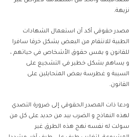
مصداقيتها والحد من استغلالها لأغراض غير
نزيهة.
مصدر حقوقي أكد أن استعمال الشهادات
الطبية للانتقام من البعض يشكل خرقا سافرا
للقانون و يمس حقوق الأشخاص في حياتهم ،
و يساهم بشكل خطير في التشجيع على
السيبة و غطرسة بعض المتحايلين على
القانون.
ودعا ذات المصدر الحقوقي إلى ضرورة التصدي
لهذه النماذج و الضرب بيد من حديد على كل من
سولت له نفسه نهج هذه الطرق غير