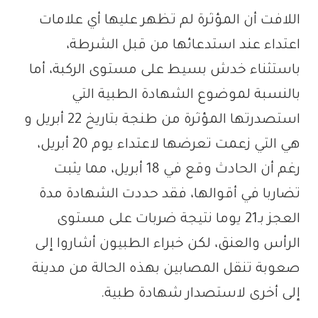
اللافت أن المؤثرة لم تظهر عليها أي علامات
اعتداء عند استدعائها من قبل الشرطة،
باستثناء خدش بسيط على مستوى الركبة، أما
بالنسبة لموضوع الشهادة الطبية التي
استصدرتها المؤثرة من طنجة بتاريخ 22 أبريل و
هي التي زعمت تعرضها لاعتداء يوم 20 أبريل،
رغم أن الحادث وقع في 18 أبريل، مما يثبت
تضاربا في أقوالها، فقد حددت الشهادة مدة
العجز بـ21 يوما نتيجة ضربات على مستوى
الرأس والعنق، لكن خبراء الطبيون أشاروا إلى
صعوبة تنقل المصابين بهذه الحالة من مدينة
إلى أخرى لاستصدار شهادة طبية.