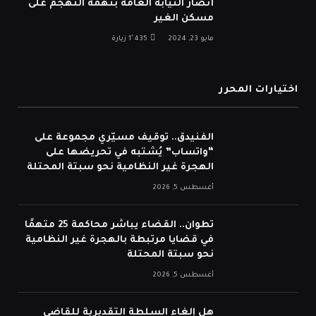
أنضار النيابة العامة بتهمة التهجم على
مسكن الغير
مايو 23, 2024
1٬435
زيارة
اختيارات المحرر
الفنيدق.. توقيف مسيّري مجموعة على
“واتساب” يُشتبه في تحريضها على
الهجرة غير النظامية نحو سبتة المحتلة
أغسطس 5, 2026
تطوان.. القضاء يباشر محاكمة 25 متهمًا
في قضايا مرتبطة بالهجرة غير النظامية
نحو سبتة المحتلة
أغسطس 5, 2026
هل إلغاء السلطة التقديرية للقاضي