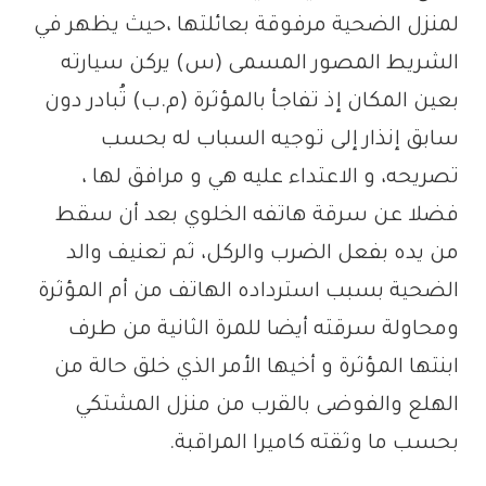
لمنزل الضحية مرفوقة بعائلتها ،حيث يظهر في
الشريط المصور المسمى (س) يركن سيارته
بعين المكان إذ تفاجأ بالمؤثرة (م.ب) تُبادر دون
سابق إنذار إلى توجيه السباب له بحسب
تصريحه، و الاعتداء عليه هي و مرافق لها ،
فضلا عن سرقة هاتفه الخلوي بعد أن سقط
من يده بفعل الضرب والركل، ثم تعنيف والد
الضحية بسبب استرداده الهاتف من أم المؤثرة
ومحاولة سرقته أيضا للمرة الثانية من طرف
ابنتها المؤثرة و أخيها الأمر الذي خلق حالة من
الهلع والفوضى بالقرب من منزل المشتكي
بحسب ما وثقته كاميرا المراقبة.