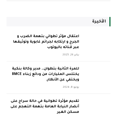
الأخيرة
اعتقال مؤثر تطواني بتهمة الضرب و
الجرح و ارتكابه لجرائم غابوية وتوثيقها
عبر قناته باليوتوب
يناير 26, 2025
للمرة الثانية بتطوان… مدير وكالة بنكية
يختلس المليارات من ودائع زبناء BMCE
ويختفي عن الأنظار.
يونيو 8, 2024
تقديم مؤثرة تطوانية في حالة سراح على
أنضار النيابة العامة بتهمة التهجم على
مسكن الغير