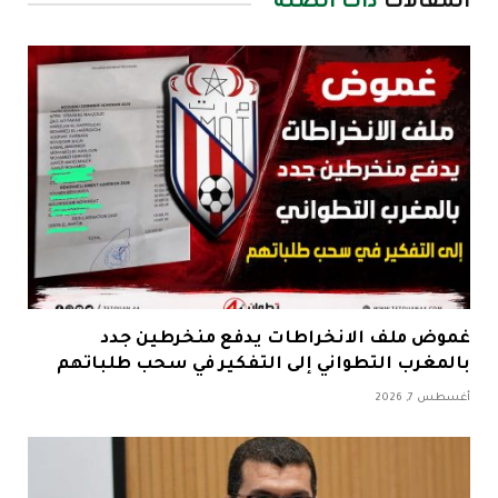
المقالات
ذات الصلة
غموض ملف الانخراطات يدفع منخرطين جدد
بالمغرب التطواني إلى التفكير في سحب طلباتهم
أغسطس 7, 2026