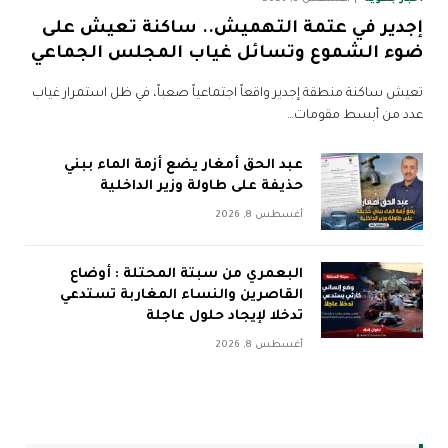
إجدير في عتمة التهميش.. ساكنة تعيش على
ضوء الشموع وتسائل غياب المجلس الجماعي
تعيش ساكنة منطقة إجدير واقعاً اجتماعياً صعباً، في ظل استمرار غياب
عدد من أبسط مقومات…
عبد الحق أمغار يضع أزمة الماء ببني
حذيفة على طاولة وزير الداخلية
أغسطس 8, 2026
البعمري من سبتة المحتلة : أوضاع
القاصرين والنساء المغاربة تستدعي
تدخلا لإيجاد حلول عاجلة
أغسطس 8, 2026