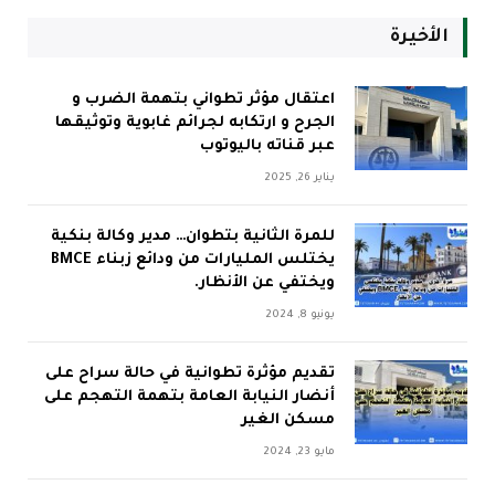
الأخيرة
اعتقال مؤثر تطواني بتهمة الضرب و
الجرح و ارتكابه لجرائم غابوية وتوثيقها
عبر قناته باليوتوب
يناير 26, 2025
للمرة الثانية بتطوان… مدير وكالة بنكية
يختلس المليارات من ودائع زبناء BMCE
ويختفي عن الأنظار.
يونيو 8, 2024
تقديم مؤثرة تطوانية في حالة سراح على
أنضار النيابة العامة بتهمة التهجم على
مسكن الغير
مايو 23, 2024