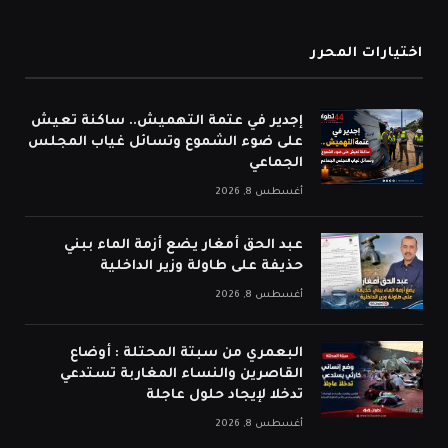
اختيارات المحرر
إجدير في عتمة التهميش.. ساكنة تعيش
على ضوء الشموع وتسائل غياب المجلس
الجماعي
أغسطس 8, 2026
عبد الحق أمغار يضع أزمة الماء ببني
حذيفة على طاولة وزير الداخلية
أغسطس 8, 2026
البعمري من سبتة المحتلة : أوضاع
القاصرين والنساء المغاربة تستدعي
تدخلا لإيجاد حلول عاجلة
أغسطس 8, 2026