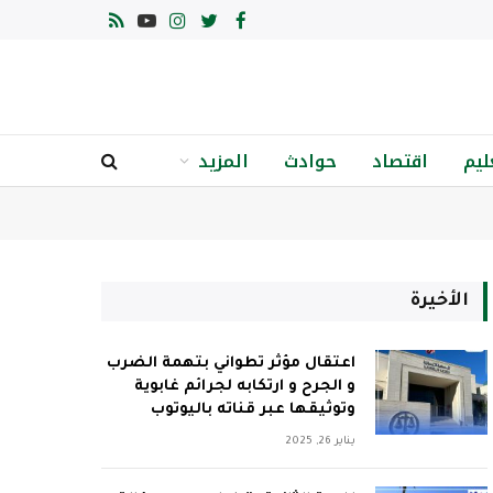
فيسبوك
تويتر
الانستغرام
يوتيوب
RSS
ليم
اقتصاد
حوادث
المزيد
الأخيرة
اعتقال مؤثر تطواني بتهمة الضرب
و الجرح و ارتكابه لجرائم غابوية
وتوثيقها عبر قناته باليوتوب
يناير 26, 2025