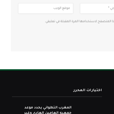
ذا المتصفح لاستخدامها المرة المقبلة في تعليقي.
اختيارات المحرر
المغرب التطواني يحدد موعد
جمعيه العامين العادي وغير