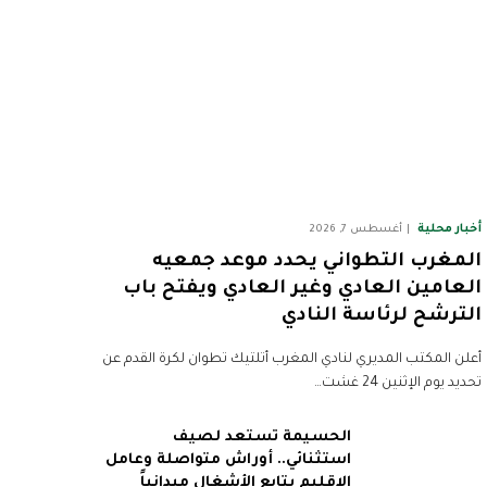
أخبار محلية
أغسطس 7, 2026
المغرب التطواني يحدد موعد جمعيه
العامين العادي وغير العادي ويفتح باب
الترشح لرئاسة النادي
أعلن المكتب المديري لنادي المغرب أتلتيك تطوان لكرة القدم عن
تحديد يوم الإثنين 24 غشت…
الحسيمة تستعد لصيف
استثنائي.. أوراش متواصلة وعامل
الإقليم يتابع الأشغال ميدانياً