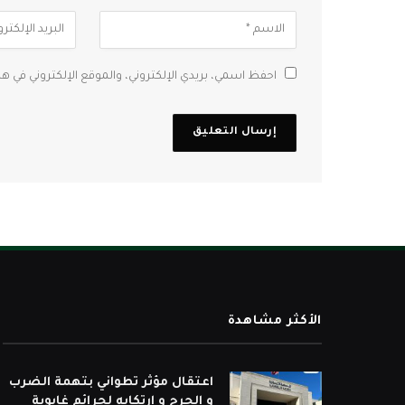
احفظ اسمي، بريدي الإلكتروني، والموقع الإلكتروني في ه
الأكثر مشاهدة
اعتقال مؤثر تطواني بتهمة الضرب
و الجرح و ارتكابه لجرائم غابوية