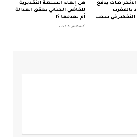
لانخراطات يدفع
هل إلغاء السلطة التقديرية
 بالمغرب
للقاضي الجنائي يحقق العدالة
ى التفكير في سحب
أم يهدمها ؟!
أغسطس 5, 2026