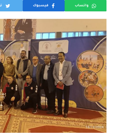
واتساب
فيسبوك
تو