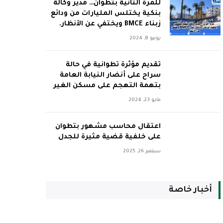
للمرة الثانية بتطوان… مدير وكالة
بنكية يختلس المليارات من ودائع
زبناء BMCE ويختفي عن الأنظار.
يونيو 8, 2024
تقديم مؤثرة تطوانية في حالة
سراح على أنضار النيابة العامة
بتهمة التهجم على مسكن الغير
مايو 23, 2024
اعتقال محاسب مشهور بتطوان
على خلفية قضية مثيرة للجدل
سبتمبر 26, 2025
أخبار خاصة