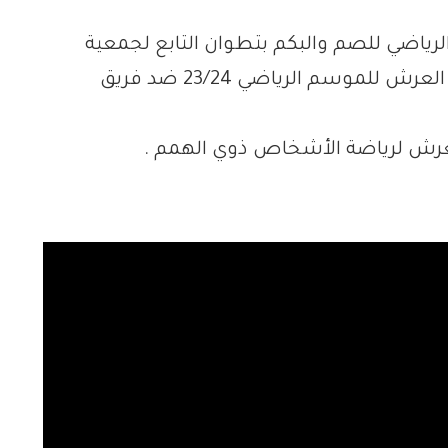
الرياضي للصم والبكم بتطوان التابع لجمعية
الرحمة للصم والبكم بتطوان ببطولة كأس العرش للموسم الرياضي 23/24 ضد فريق
العرش لرياضة الأشخاص ذوي الهمم .