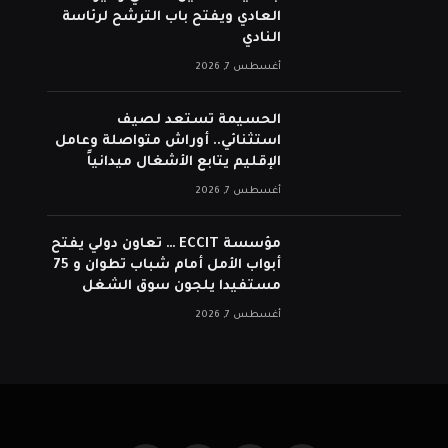
العادي ويفتح باب الترشح لرئاسة
النادي
أغسطس 7, 2026
الحسيمة تستعد لصيف
استثنائي.. أوراش متواصلة وعامل
الإقليم يتابع الأشغال ميدانياً
أغسطس 7, 2026
مؤسسة ECCIT … تعاون دولي يفتح
أبواب الأمل أمام شباب تطوان و 75
مستفيدا يلجون سوق الشغل
أغسطس 7, 2026