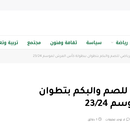
رياضة
سياسة
ثقافة وفنون
مجتمع
تربية وتع
الرياضي للصم والبكم بتطوان ببطولة كأس العرش لموسم 23/24
ي للصم والبكم بتطوان
23/2
لا توجد تعليقات
1 دقائق