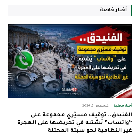
أخبار خاصة
أخبار محلية
أغسطس 5, 2026
الفنيدق.. توقيف مسيّري مجموعة على
“واتساب” يُشتبه في تحريضها على الهجرة
غير النظامية نحو سبتة المحتلة