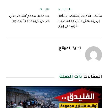
الإلكترو
السابق
التالي
منتخب الدكيك للفوتصال يتأهل
بعد كمين محكم”القبض على
إلى ربع نهائي كأس العالم عقب
لص حي باريو مالقة” بتطوان
فوزه على إيران
إدارة الموقع
المقالات
ذات الصلة