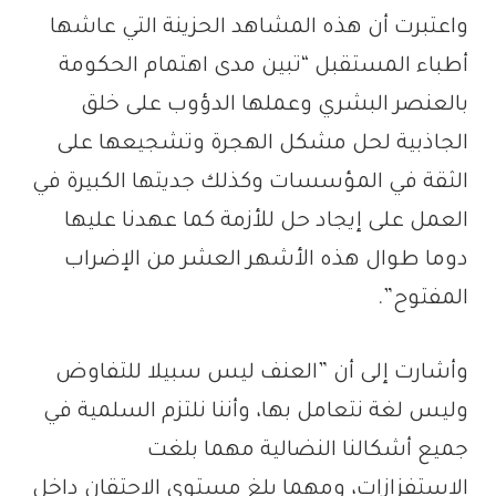
واعتبرت أن هذه المشاهد الحزينة التي عاشها
أطباء المستقبل “تبين مدى اهتمام الحكومة
بالعنصر البشري وعملها الدؤوب على خلق
الجاذبية لحل مشكل الهجرة وتشجيعها على
الثقة في المؤسسات وكذلك جديتها الكبيرة في
العمل على إيجاد حل للأزمة كما عهدنا عليها
دوما طوال هذه الأشهر العشر من الإضراب
المفتوح”.
وأشارت إلى أن ”العنف ليس سبيلا للتفاوض
وليس لغة نتعامل بها، وأننا نلتزم السلمية في
جميع أشكالنا النضالية مهما بلغت
الاستفزازات، ومهما بلغ مستوى الاحتقان داخل