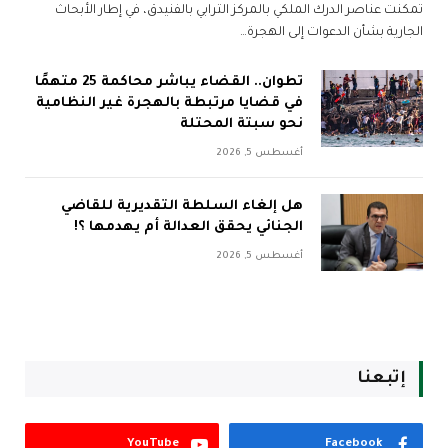
تمكنت عناصر الدرك الملكي بالمركز الترابي بالفنيدق، في إطار الأبحاث
الجارية بشأن الدعوات إلى الهجرة…
تطوان.. القضاء يباشر محاكمة 25 متهمًا
في قضايا مرتبطة بالهجرة غير النظامية
نحو سبتة المحتلة
أغسطس 5, 2026
هل إلغاء السلطة التقديرية للقاضي
الجنائي يحقق العدالة أم يهدمها ؟!
أغسطس 5, 2026
إتبعنا
YouTube
Facebook