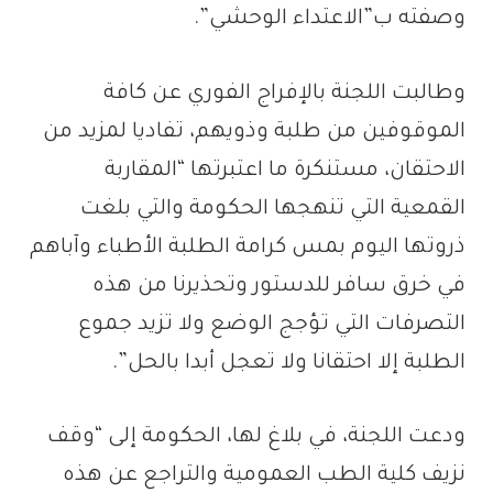
وصفته ب”الاعتداء الوحشي”.
وطالبت اللجنة بالإفراج الفوري عن كافة
الموقوفين من طلبة وذويهم، تفاديا لمزيد من
الاحتقان، مستنكرة ما اعتبرتها “المقاربة
القمعية التي تنهجها الحكومة والتي بلغت
ذروتها اليوم بمس كرامة الطلبة الأطباء وآباهم
في خرق سافر للدستور وتحذيرنا من هذه
التصرفات التي تؤجج الوضع ولا تزيد جموع
الطلبة إلا احتقانا ولا تعجل أبدا بالحل”.
ودعت اللجنة، في بلاغ لها، الحكومة إلى “وقف
نزيف كلية الطب العمومية والتراجع عن هذه