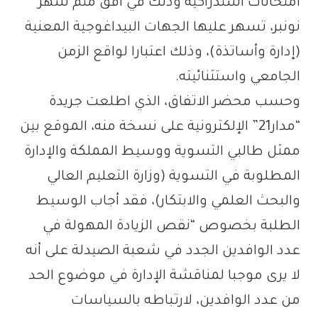
امتحانات استدراكية وذلك في أفق متم شهر
نونبر، تسهر عليها الجهات البيداغوجية المعنية
(إدارة وأساتذة)، وذلك اعتبارا لواقع الزمن
الجامعي واستثنائيته.
وحسب محضر الاتفاق، الذي اطلعت جريدة
“مدار21” الإلكترونية على نسخة منه، الموقع بين
ممثل طالبي التسوية ووسيط المملكة والإدارة
المطلوبة في التسوية (وزارة التعليم العالي
والبحث العلمي والابتكار)، فقد أجاب الوسيط
الطلبة بخصوص “نقص الزيادة المهولة في
عدد الوافدين الجدد في شعبة الصيدلة على أنه
لا يرى موجبا لمناقشة الإدارة في موضوع الحد
من عدد الوافدين، لارتباطه بالسياسات