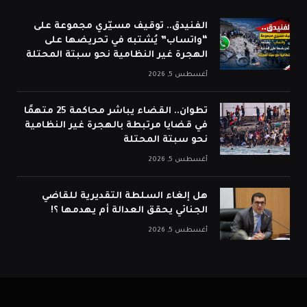
الفنيدق.. توقيف مسيّري مجموعة على
“واتساب” يُشتبه في تحريضها على
الهجرة غير النظامية نحو سبتة المحتلة
أغسطس 5, 2026
تطوان.. القضاء يباشر محاكمة 25 متهمًا
في قضايا مرتبطة بالهجرة غير النظامية
نحو سبتة المحتلة
أغسطس 5, 2026
هل إلغاء السلطة التقديرية للقاضي
الجنائي يحقق العدالة أم يهدمها ؟!
أغسطس 5, 2026