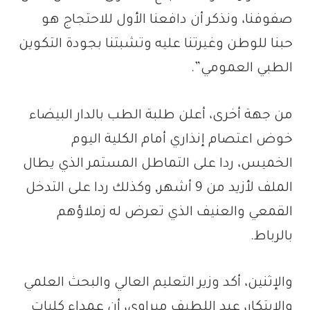
صفوفنا، ونذكر أن دافعنا الأول للاحتجاج هو
حبنا للوطن وغيرتنا عليه وتشبتنا بجودة التكوين
الطبي العمومي”.
من جهة أخرى، أعلن طلبة الطب بالدار البيضاء
خوض اعتصام إنذاري أمام الكلية اليوم
الخميس، ردا على التماطل المستمر الذي يطال
الملف لأزيد من 9 أشهر, وكذلك ردا على التدخل
القمعي والعنيف الذي تعرض له زملاؤهم
بالرباط.
والإثنين، أكد وزير التعليم العالي والبحث العلمي
والابتكار، عبد اللطيف ميراوي، أن عمداء كليات