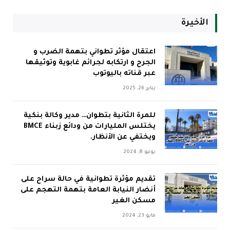
الأخيرة
اعتقال مؤثر تطواني بتهمة الضرب و
الجرح و ارتكابه لجرائم غابوية وتوثيقها
عبر قناته باليوتوب
يناير 26, 2025
للمرة الثانية بتطوان… مدير وكالة بنكية
يختلس المليارات من ودائع زبناء BMCE
ويختفي عن الأنظار.
يونيو 8, 2024
تقديم مؤثرة تطوانية في حالة سراح على
أنضار النيابة العامة بتهمة التهجم على
مسكن الغير
مايو 23, 2024