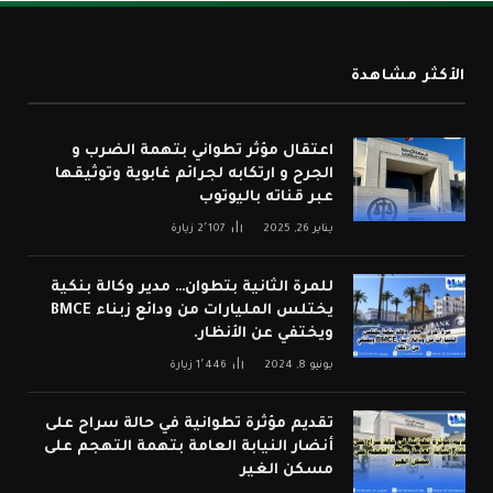
الأكثر مشاهدة
اعتقال مؤثر تطواني بتهمة الضرب و
الجرح و ارتكابه لجرائم غابوية وتوثيقها
عبر قناته باليوتوب
يناير 26, 2025
2٬107
زيارة
للمرة الثانية بتطوان… مدير وكالة بنكية
يختلس المليارات من ودائع زبناء BMCE
ويختفي عن الأنظار.
يونيو 8, 2024
1٬446
زيارة
تقديم مؤثرة تطوانية في حالة سراح على
أنضار النيابة العامة بتهمة التهجم على
مسكن الغير