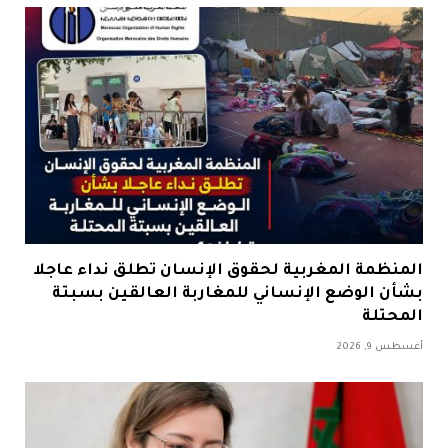
المنظمة المغربية لحقوق الإنسان تطلق نداء عاجلا
بشأن الوضع الإنساني للمغاربة العالقين بسبتة
المحتلة
أغسطس 9, 2026