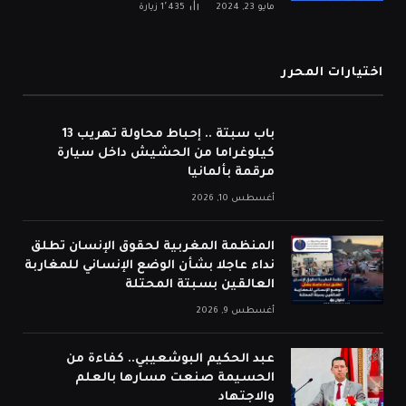
مايو 23, 2024
1٬435
زيارة
اختيارات المحرر
باب سبتة .. إحباط محاولة تهريب 13
كيلوغراما من الحشيش داخل سيارة
مرقمة بألمانيا
أغسطس 10, 2026
المنظمة المغربية لحقوق الإنسان تطلق
نداء عاجلا بشأن الوضع الإنساني للمغاربة
العالقين بسبتة المحتلة
أغسطس 9, 2026
عبد الحكيم البوشعيبي.. كفاءة من
الحسيمة صنعت مسارها بالعلم
والاجتهاد