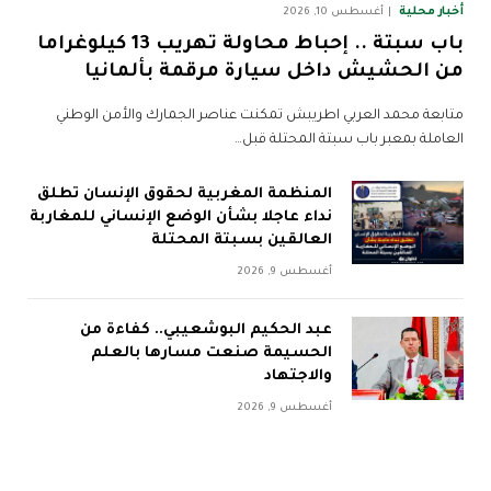
أخبار محلية
أغسطس 10, 2026
باب سبتة .. إحباط محاولة تهريب 13 كيلوغراما
من الحشيش داخل سيارة مرقمة بألمانيا
متابعة محمد العربي اطريبش تمكنت عناصر الجمارك والأمن الوطني
العاملة بمعبر باب سبتة المحتلة قبل…
المنظمة المغربية لحقوق الإنسان تطلق
نداء عاجلا بشأن الوضع الإنساني للمغاربة
العالقين بسبتة المحتلة
أغسطس 9, 2026
عبد الحكيم البوشعيبي.. كفاءة من
الحسيمة صنعت مسارها بالعلم
والاجتهاد
أغسطس 9, 2026