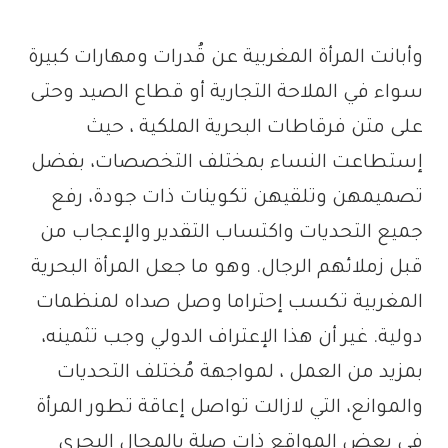
وأبانت المرأة المغربية عن قُدرات ومهارات كبيرة
سواء في الملاحة التجارية أو قطاع الصيد وحتى
على متن فرقاطات البحرية الملكية ، حيث
إستطاعت النساء بمختلف التخصصات، بفضل
تصميمهن وتلقيهن تكوينات ذات جودة، رفع
جميع التحديات واكتساب التقدير والإعجاب من
قبل زملائهم الرجال. وهو ما جعل المرأة البحرية
المغربية تكسب إحتراما وصل صداه لمنظمات
دولية. غير أن هذا الإعتراف الدولي وجب تثمينه،
بمزيد من العمل ، لمواجهة مُختلف التحديات
والموانع، التي لازالت تواصل إعاقة تطور المرأة
في بعض المواقع ذات صلة بالمجال البحري