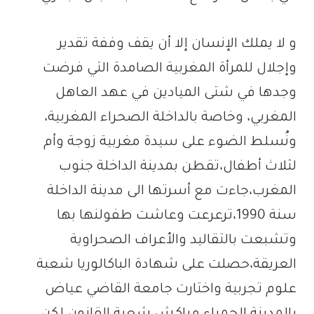
و لا يملك الإنسان إلا أن يقف وففة تقدير
وإجلال للمرأة المغربية الصامدة التي فرضت
وجدها في شتى الميادين في عهد العاهل
المغربي، وخاصة بالداخلة الصحراء المغربية،
ونُسلط الضوء على سيدة مغربية زوجة وأم
لثلاث أطفال،تقطن بمدينة الداخلة جنوب
المغرب،جاءت مع أسرتها الى مدينة الداخلة
سنة 1990،ترعرعت وعاشت طفولنها بها
وتشبعت بالتقاليد والأعراف الصحراوية
العريقة،حصلت على شهادة الباكالوريا شعبة
علوم تجربية واختارت جامعة القاضي عياض