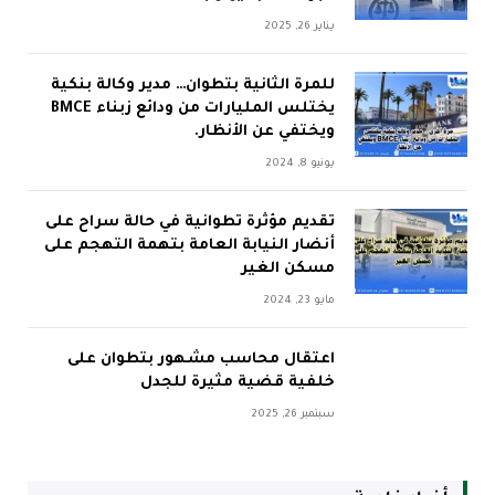
يناير 26, 2025
للمرة الثانية بتطوان… مدير وكالة بنكية
يختلس المليارات من ودائع زبناء BMCE
ويختفي عن الأنظار.
يونيو 8, 2024
تقديم مؤثرة تطوانية في حالة سراح على
أنضار النيابة العامة بتهمة التهجم على
مسكن الغير
مايو 23, 2024
اعتقال محاسب مشهور بتطوان على
خلفية قضية مثيرة للجدل
سبتمبر 26, 2025