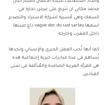
والجاد استطاعت سيدة الأعمال بامتياز حنان
محمد مكاني ان تتربع على عرش تجارة في
السمك وهي مُسيرة لشركة الاستراد والتصدير
اسمها vague dor du sud sarlau داع صيتها
داخل المغرب وخارجه.
كما أنها تُحب العمل الخيري والإنساني وتجدها
تُساهم في عدة مبادرات خيرية إجتماعية هذه
هي المرأة العربية الصامدة والمُتألقة في شتى
الميادين.