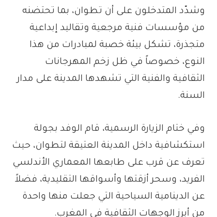
وشدّد المتدخلون على أن تطوان، بما تحتضنه
من مؤسسات فنية مرجعية وتقاليد إبداعية
متجذرة، تشكل بيئة خصبة لمبادرات من هذا
النوع، خصوصاً في ظل زخم المهرجانات
الثقافية والفنية التي تشهدها المدينة على مدار
السنة.
وفي ختام الزيارة الرسمية، قام الوفد بجولة
استكشافية داخل المدينة العتيقة لتطوان، حيث
تعرف عن قرب على طابعها المعماري الأندلسي
الفريد، وسحر أزقتها وأسواقها التقليدية، فضلاً
عن الدينامية السياحية التي جعلت منها واحدة
من أبرز الوجهات الثقافية في المغرب.