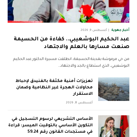
أخبار جهوية
أغسطس 9, 2026
عبد الحكيم البوشعيبي.. كفاءة من الحسيمة
صنعت مسارها بالعلم والاجتهاد
من حي مرموشة بمدينة الحسيمة، انطلقت مسيرة الدكتور عبد الحكيم
البوشعيبي، الذي استطاع بالجد والاجتهاد…
تعزيزات أمنية مكثفة بالفنيدق لإحباط
محاولات الهجرة غير النظامية وضمان
الاستقرار
أغسطس 8, 2026
الأساس التشريعي لرسوم التسجيل في
التكوين الأساسي بالتوقيت الميسر: قراءة
في مستجدات القانون رقم 59.24