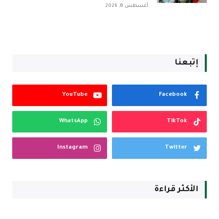
أغسطس 8, 2026
إتبعنا
YouTube
Facebook
WhatsApp
TikTok
Instagram
Twitter
الأكثر قراءة