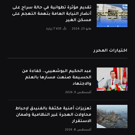
تقديم مؤثرة تطوانية في حالة سراح على
أنضار النيابة العامة بتهمة التهجم على
مسكن الغير
مايو 23, 2024
1٬435
زيارة
اختيارات المحرر
عبد الحكيم البوشعيبي.. كفاءة من
الحسيمة صنعت مسارها بالعلم
والاجتهاد
أغسطس 9, 2026
تعزيزات أمنية مكثفة بالفنيدق لإحباط
محاولات الهجرة غير النظامية وضمان
الاستقرار
أغسطس 8, 2026