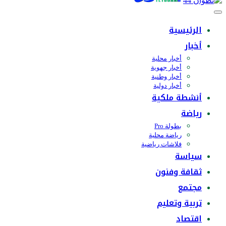
الرئيسية
أخبار
أخبار محلية
أخبار جهوية
أخبار وطنية
أخبار دولية
أنشطة ملكية
رياضة
بطولة Pro
رياضة محلية
فلاشات رياضية
سياسة
ثقافة وفنون
مجتمع
تربية وتعليم
اقتصاد