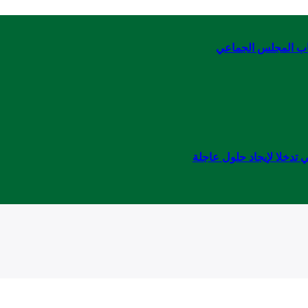
اب المجلس الجماعي
 تدخلا لإيجاد حلول عاجلة