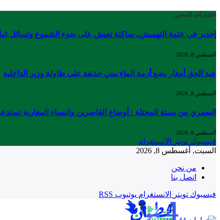
اختيارات المحرر
إجدير في عتمة التهميش.. ساكنة تعيش على ضوء الشموع وتسائل غي
أغسطس 8, 2026
عبد الحق أمغار يضع أزمة الماء ببني حذيفة على طاولة وزير الداخلية
أغسطس 8, 2026
البعمري من سبتة المحتلة : أوضاع القاصرين والنساء المغاربة تستدعي
أغسطس 8, 2026
فيسبوك
تويتر
الانستغرام
السبت, أغسطس 8, 2026
من نحن
اتصل بنا
فيسبوك
تويتر
الانستغرام
يوتيوب
RSS