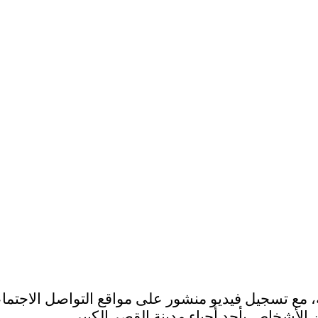
لأشخاص بأحد أحياء مدينة القصر الكبير.