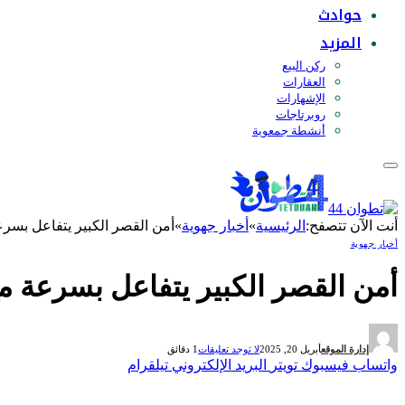
حوادث
المزيد
ركن البيع
العقارات
الإشهارات
روبرتاجات
أنشطة جمعوية
أنت الآن تتصفح:
الرئيسية
»
أخبار جهوية
»
أمن القصر الكبير يتفاعل بسر
أخبار جهوية
أمن القصر الكبير يتفاعل بسرعة م
إدارة الموقع
أبريل 20, 2025
لا توجد تعليقات
1 دقائق
واتساب
فيسبوك
تويتر
البريد الإلكتروني
تيلقرام