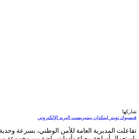
شاركها
فيسبوك
تويتر
لينكدإن
بينتيريست
البريد الإلكتروني
باستعمال أسلحة بيضاء وأدوات راضة بين مجموعة من ا