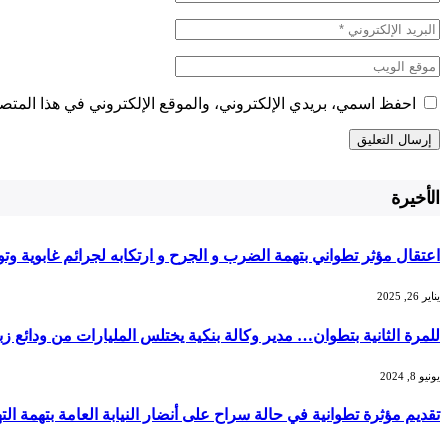
احفظ اسمي، بريدي الإلكتروني، والموقع الإلكتروني في هذا المتصف
الأخيرة
اعتقال مؤثر تطواني بتهمة الضرب و الجرح و ارتكابه لجرائم غابوية وتوث
يناير 26, 2025
للمرة الثانية بتطوان… مدير وكالة بنكية يختلس المليارات من ودائع زبناء BMCE ويختفي عن الأن
يونيو 8, 2024
تقديم مؤثرة تطوانية في حالة سراح على أنضار النيابة العامة بتهمة ا