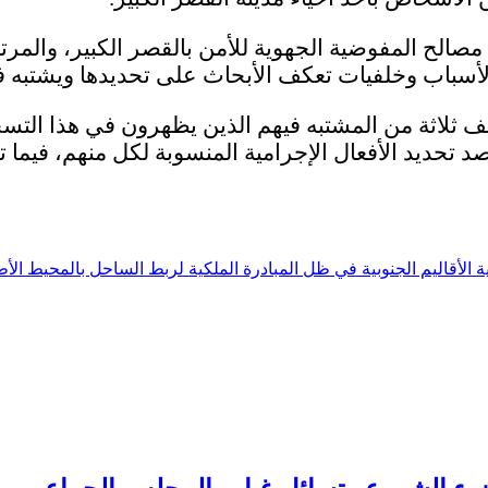
 مصالح المفوضية الجهوية للأمن بالقصر الكبير، والم
باب وخلفيات تعكف الأبحاث على تحديدها ويشتبه في 
ف ثلاثة من المشتبه فيهم الذين يظهرون في هذا التس
د تحديد الأفعال الإجرامية المنسوبة لكل منهم، فيما 
ية الأقاليم الجنوبية في ظل المبادرة الملكية لربط الساحل بالمحيط ال