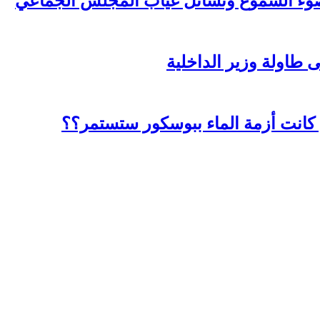
ضوء الشموع وتسائل غياب المجلس الجماعي
ى طاولة وزير الداخلية
 كانت أزمة الماء ببوسكور ستستمر؟؟