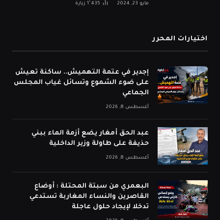
مايو 23, 2024
1٬435
زيارة
اختيارات المحرر
إجدير في عتمة التهميش.. ساكنة تعيش
على ضوء الشموع وتسائل غياب المجلس
الجماعي
أغسطس 8, 2026
عبد الحق أمغار يضع أزمة الماء ببني
حذيفة على طاولة وزير الداخلية
أغسطس 8, 2026
البعمري من سبتة المحتلة : أوضاع
القاصرين والنساء المغاربة تستدعي
تدخلا لإيجاد حلول عاجلة