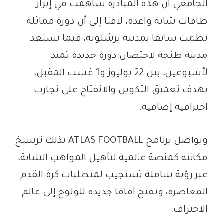
الجامعي أن هذه المبادرة ساهمت في إبراز
طاقات شابة واعدة، لافتا إلى أن دورة مماثلة
نظمت سابقا بمدينة برشلونة، فيما تستعد
مدينة طنجة لاحتضان دورة جديدة تمتد
لأسبوعين، بين 22 يوليوز و1 غشت المقبل،
بهدف تعميق التكوين والانفتاح على تجارب
احترافية إضافية.
ويواصل برنامج ATLAS FOOTBALL بذلك ترسيخ
مكانته كمنصة عالمية لتأهيل المواهب الشابة،
عبر رؤية شاملة تستجيب لمتطلبات كرة القدم
المعاصرة، وتفتح آفاقا جديدة للولوج إلى عالم
الاحتراف.