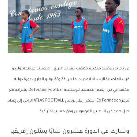
في تجربة رياضية متميزة جمعت القارات الأربع، احتضنت منطقة توليدو
قرب العاصمة الإسبانية مدريد، ما بين 23 و27 يونيو الجاري، دورة دولية
مكثفة في كرة القدم، نظمتها مؤسسة Detection Football بشراكة مع
مركز Eb Formation، ضمن إطار برنامج ATLAS FOOTBALL الرامي إلى إعداد
جيل جديد من اللاعبين الموهوبين وفق معايير احترافية.
وشارك في الدورة عشرون شابًا يمثلون إفريقيا