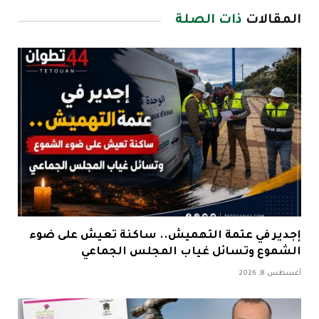
المقالات
ذات الصلة
إجدير في عتمة التهميش.. ساكنة تعيش على ضوء
الشموع وتسائل غياب المجلس الجماعي
أغسطس 8, 2026