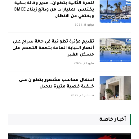
للمرة الثانية بتطوان… مدير وكالة بنكية
يختلس المليارات من ودائع زبناء BMCE
ويختفي عن الأنظار.
يونيو 8, 2024
تقديم مؤثرة تطوانية في حالة سراح على
أنضار النيابة العامة بتهمة التهجم على
مسكن الغير
مايو 23, 2024
اعتقال محاسب مشهور بتطوان على
خلفية قضية مثيرة للجدل
سبتمبر 26, 2025
أخبار خاصة