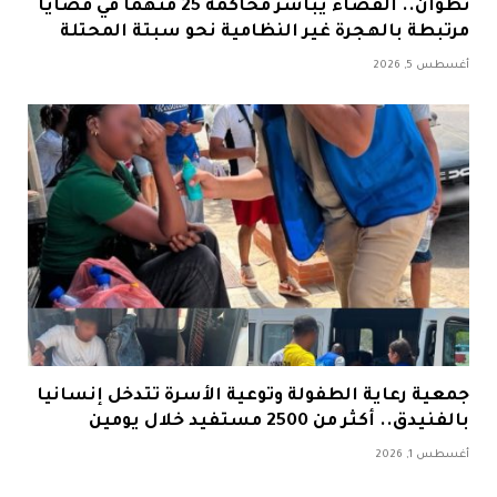
تطوان.. القضاء يباشر محاكمة 25 متهمًا في قضايا
مرتبطة بالهجرة غير النظامية نحو سبتة المحتلة
أغسطس 5, 2026
جمعية رعاية الطفولة وتوعية الأسرة تتدخل إنسانيا
بالفنيدق.. أكثر من 2500 مستفيد خلال يومين
أغسطس 1, 2026