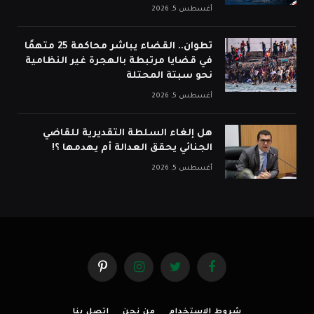
أغسطس 5, 2026
تطوان.. القضاء يباشر محاكمة 25 متهمًا
في قضايا مرتبطة بالهجرة غير النظامية
نحو سبتة المحتلة
أغسطس 5, 2026
هل إلغاء السلطة التقديرية للقاضي
الجنائي يحقق العدالة أم يهدمها ؟!
أغسطس 5, 2026
فيسبوك
تويتر
الانستغرام
بينتيريست
شروط الاستخدام
من نحن
اتصل بنا