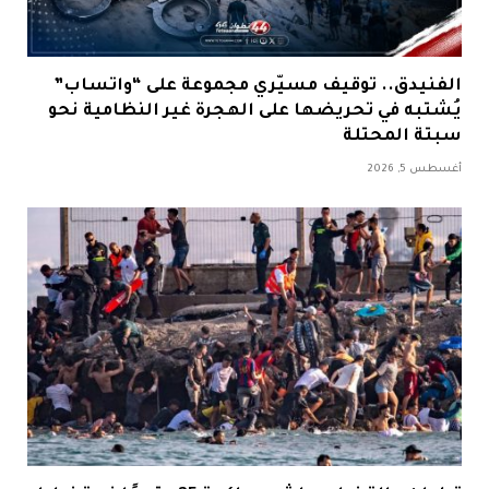
الفنيدق.. توقيف مسيّري مجموعة على “واتساب”
يُشتبه في تحريضها على الهجرة غير النظامية نحو
سبتة المحتلة
أغسطس 5, 2026