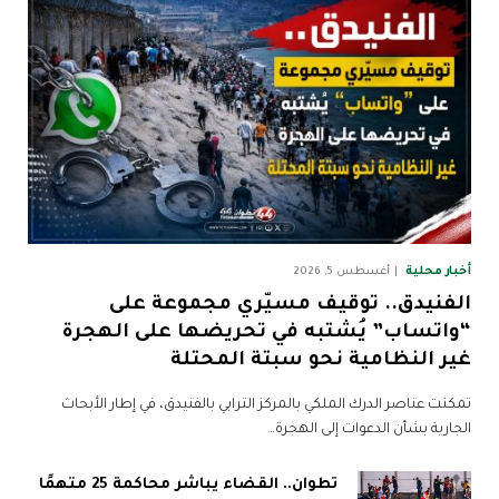
أخبار محلية
أغسطس 5, 2026
الفنيدق.. توقيف مسيّري مجموعة على
“واتساب” يُشتبه في تحريضها على الهجرة
غير النظامية نحو سبتة المحتلة
تمكنت عناصر الدرك الملكي بالمركز الترابي بالفنيدق، في إطار الأبحاث
الجارية بشأن الدعوات إلى الهجرة…
تطوان.. القضاء يباشر محاكمة 25 متهمًا