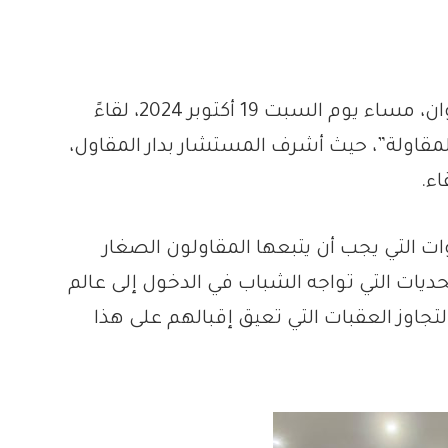
نظّم الفضاء المغربي للمهنيين بإقليم تطوان، مساء يوم السبت 19 أكتوبر 2024، لقاءً
لمقاولة”، حيث أشرف المستشار بدار المقاول،
اء.
 التي يجب أن يتبعها المقاولون الصغار
حديات التي تواجه الشباب في الدخول إلى عالم
جاوز العقبات التي تعيق إقبالهم على هذا