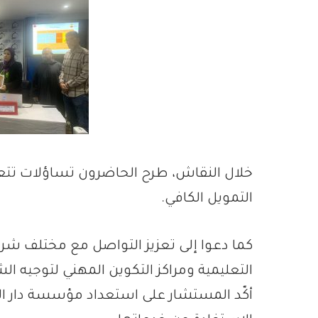
خلال النقاش، طرح الحاضرون تساؤلات تتعل
التمويل الكافي.
كما دعوا إلى تعزيز التواصل مع مختلف شر
التعليمية ومراكز التكوين المهني لتوجيه 
أكّد المستشار على استعداد مؤسسة دار ال