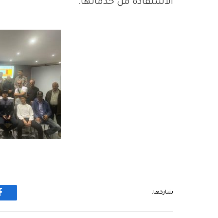
الاستفادة من خدماتها.
شاركها.
ف