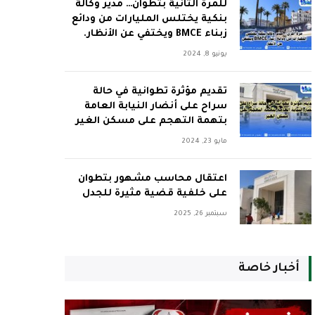
للمرة الثانية بتطوان… مدير وكالة
بنكية يختلس المليارات من ودائع
زبناء BMCE ويختفي عن الأنظار.
يونيو 8, 2024
تقديم مؤثرة تطوانية في حالة
سراح على أنضار النيابة العامة
بتهمة التهجم على مسكن الغير
مايو 23, 2024
اعتقال محاسب مشهور بتطوان
على خلفية قضية مثيرة للجدل
سبتمبر 26, 2025
أخبار خاصة