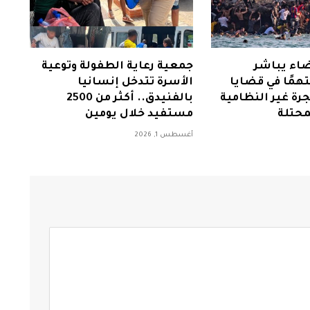
ضاء يباشر
جمعية رعاية الطفولة وتوعية
كمة 25 متهمًا في قضايا
الأسرة تتدخل إنسانيا
رة غير النظامية
بالفنيدق.. أكثر من 2500
محتلة
مستفيد خلال يومين
أغسطس 1, 2026