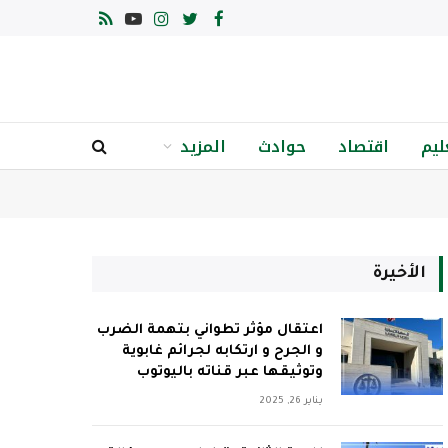
فيسبوك
تويتر
الانستغرام
يوتيوب
RSS
ليم
اقتصاد
حوادث
المزيد
الأخيرة
اعتقال مؤثر تطواني بتهمة الضرب
و الجرح و ارتكابه لجرائم غابوية
وتوثيقها عبر قناته باليوتوب
يناير 26, 2025