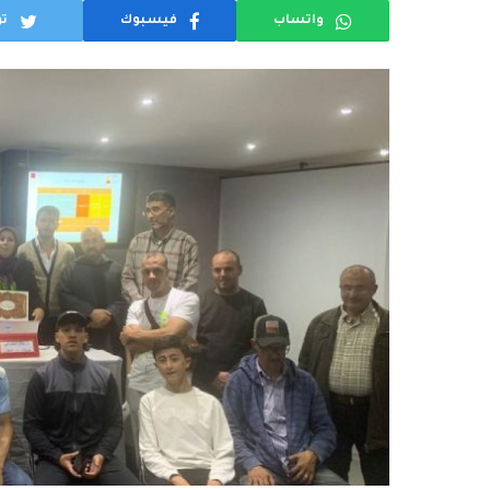
واتساب
فيسبوك
تو