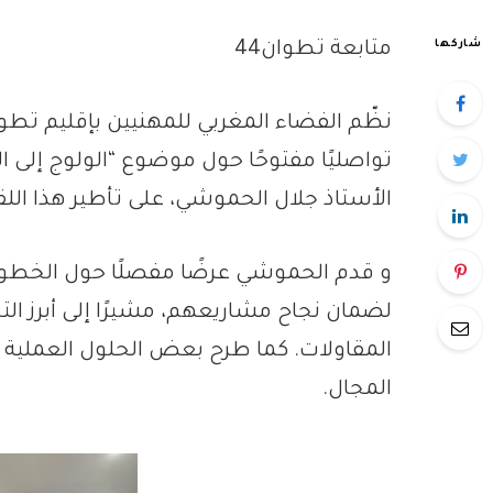
شاركها
متابعة تطوان44
تواصليًا مفتوحًا حول موضوع “الولوج إلى ا
الأستاذ جلال الحموشي، على تأطير هذا اللق
و قدم الحموشي عرضًا مفصلًا حول الخطوات
لضمان نجاح مشاريعهم، مشيرًا إلى أبرز الت
المقاولات. كما طرح بعض الحلول العملية لت
المجال.