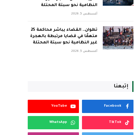
النظامية نحو سبتة المحتلة
أغسطس 5, 2026
تطوان.. القضاء يباشر محاكمة 25
متهمًا في قضايا مرتبطة بالهجرة
غير النظامية نحو سبتة المحتلة
أغسطس 5, 2026
إتبعنا
YouTube
Facebook
WhatsApp
TikTok