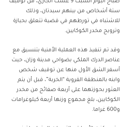
صباح اليوم السبت 9 غشت الجاري، من توقيف
ستة أشخاص من بينهم سيدتان، وذلك
للاشتباه في تورطهم في قضية تتعلق بحيازة
وترويج مخدر الكوكايين.
وقد تم تنفيذ هذه العملية الأمنية بتنسيق مع
عناصر الدرك الملكي بضواحي مدينة وزان، حيث
أسفر الشق الأول منها عن توقيف شخص
وابنه بالمنطقة القروية “الخربة”، قبل أن يتم
العثور بحوزتهما على أربعة صفائح من مخدر
الكوكايين، بلغ مجموع وزنها أربعة كيلوغرامات
و600 غراما.