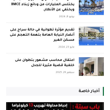
يختلس المليارات من ودائع زبناء BMCE
ويختفي عن الأنظار.
يونيو 8, 2024
تقديم مؤثرة تطوانية في حالة سراح على
أنضار النيابة العامة بتهمة التهجم على
مسكن الغير
مايو 23, 2024
اعتقال محاسب مشهور بتطوان على
خلفية قضية مثيرة للجدل
سبتمبر 26, 2025
أخبار خاصة