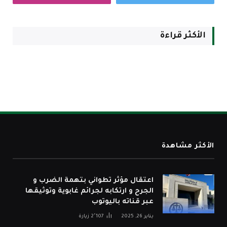
الأكثر قراءة
الأكثر مشاهدة
اعتقال مؤثر تطواني بتهمة الضرب و
الجرح و ارتكابه لجرائم غابوية وتوثيقها
عبر قناته باليوتوب
يناير 26, 2025
2٬107
زيارة