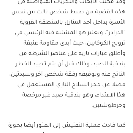
وقد مكنت الأبحاث والتحريات المتواصلة في
هذه القضية من ضبط شخص ثالث من نفس
الأسرة بداخل أحد المنازل بالمنطقة القروية
“الدرادر”، ويعتبر هو المشتبه فيه الرئيسي في
ترويج الكوكايين، حيث أبدى مقاومة عنيفة
وأطلق عيارات نارية على عناصر الشرطة من
بندقية للصيد، وذلك قبل أن يتم تحييد الخطر
الناتج عنه وتوقيفه رفقة شخص آخر وسيدتين،
فضلا عن حجز السلاح الناري المستعمل في
هذا الاعتداء، وهو بندقية صيد غير مرخصة
وخرطوشتين.
كما قادت عملية التفتيش إلى العثور أيضا بحوزة