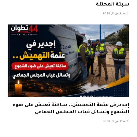
سبتة المحتلة
أغسطس 8, 2026
إجدير في عتمة التهميش.. ساكنة تعيش على ضوء
الشموع وتسائل غياب المجلس الجماعي
أغسطس 8, 2026