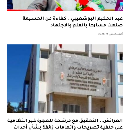
عبد الحكيم البوشعيبي.. كفاءة من الحسيمة
صنعت مسارها بالعلم والاجتهاد
أغسطس 9, 2026
العرائش.. التحقيق مع مرشحة للهجرة غير النظامية
على خلفية تصريحات واتهامات زائفة بشأن أحداث