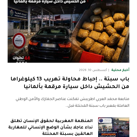
أخبار محلية
أغسطس 10, 2026
باب سبتة .. إحباط محاولة تهريب 13 كيلوغراما
من الحشيش داخل سيارة مرقمة بألمانيا
متابعة محمد العربي اطريبش تمكنت عناصر الجمارك والأمن الوطني
العاملة بمعبر باب سبتة المحتلة قبل…
المنظمة المغربية لحقوق الإنسان تطلق
نداء عاجلا بشأن الوضع الإنساني للمغاربة
العالقين بسبتة المحتلة