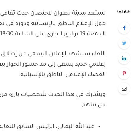
شاركها
تستعد مدينة تطوان لاحتضان حدث ثقافي وإع
حول الإعلام الناطق بالإسبانية ودوره في ت
الجمعة 19 يوليوز الجاري على الساعة 18:30 بفندق دريم.
إعلامي جديد يسعى إلى مد جسور الحوار بي
الفضاء الإعلامي الناطق بالإسبانية.
ويشارك في هذا الحدث شخصيات بارزة من ع
من بينهم:
عبد الله البقالي، الرئيس السابق للنقا