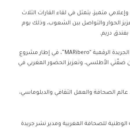
لامي متميز، يتمثل في لقاء القارات الثلاث
عزيز الحوار والتواصل بين الشعوب، وذلك يوم
اللقاء سيشهد الإعلان الرسمي عن إطلاق الجريدة الرقمية “MARibero”، في إطار مشروع
ن ضفّتي الأطلسي، وتعزيز الحضور المغربي في
الم الصحافة والعمل الثقافي والدبلوماسي،
بة الوطنية للصحافة المغربية ومدير نشر جريدة