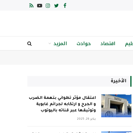
فيسبوك
تويتر
الانستغرام
يوتيوب
RSS
ليم
اقتصاد
حوادث
المزيد
الأخيرة
اعتقال مؤثر تطواني بتهمة الضرب
و الجرح و ارتكابه لجرائم غابوية
وتوثيقها عبر قناته باليوتوب
يناير 26, 2025