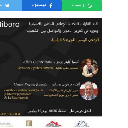
واتساب
فيسبوك
تو