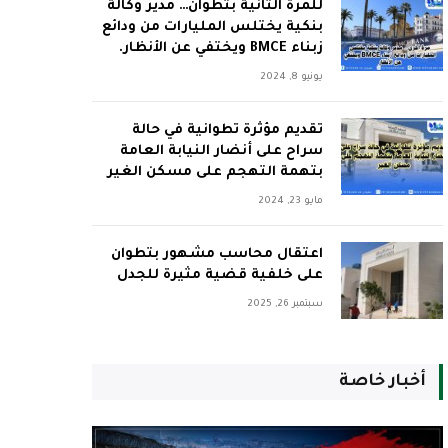
للمرة الثانية بتطوان… مدير وكالة
بنكية يختلس المليارات من ودائع
زبناء BMCE ويختفي عن الأنظار.
يونيو 8, 2024
تقديم مؤثرة تطوانية في حالة
سراح على أنضار النيابة العامة
بتهمة التهجم على مسكن الغير
مايو 23, 2024
اعتقال محاسب مشهور بتطوان
على خلفية قضية مثيرة للجدل
سبتمبر 26, 2025
أخبار خاصة