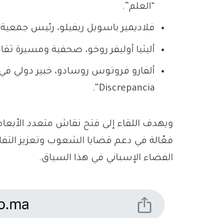
“العلم”.
فلاديمير باسويل ريفيلو، رئيس جمعية رو
أليثيا أوليفر روخو، صحفية ومسيرة ثقاف
Discrepancia”.
ويهدف اللقاء إلى فتح نقاش متعدد الأبعاد 
فعّالة في دعم قضايا الشعوب وتعزيز التف
الفضاء الإسباني في هذا السياق.