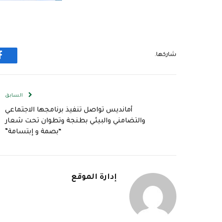
شاركها.
ف
السابق
أمانديس تواصل تنفيذ برنامجها الاجتماعي
والتضامني والبيئي بطنجة وتطوان تحت شعار
“بصمة و إبتسامة”
إدارة الموقع