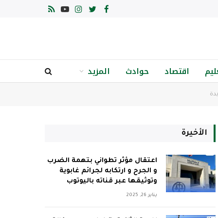
فيسبوك
تويتر
الانستغرام
يوتيوب
RSS
ليم
اقتصاد
حوادث
المزيد
دة
الأخيرة
اعتقال مؤثر تطواني بتهمة الضرب
و الجرح و ارتكابه لجرائم غابوية
وتوثيقها عبر قناته باليوتوب
يناير 26, 2025