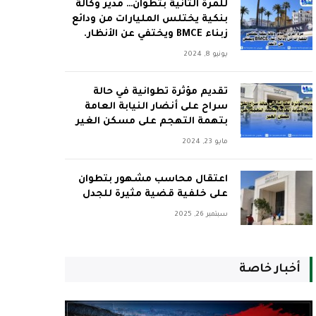
للمرة الثانية بتطوان… مدير وكالة
بنكية يختلس المليارات من ودائع
زبناء BMCE ويختفي عن الأنظار.
يونيو 8, 2024
تقديم مؤثرة تطوانية في حالة
سراح على أنضار النيابة العامة
بتهمة التهجم على مسكن الغير
مايو 23, 2024
اعتقال محاسب مشهور بتطوان
على خلفية قضية مثيرة للجدل
سبتمبر 26, 2025
أخبار خاصة