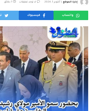
إدارة الموقع
أكتوبر 1, 2024
لا توجد تعليقات
1 دقائق
واتساب
فيسبوك
تو