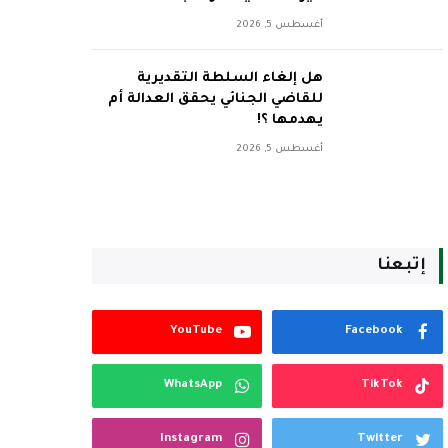
أغسطس 5, 2026
هل إلغاء السلطة التقديرية
للقاضي الجنائي يحقق العدالة أم
يهدمها ؟!
أغسطس 5, 2026
إتبعنا
YouTube
Facebook
WhatsApp
TikTok
Instagram
Twitter