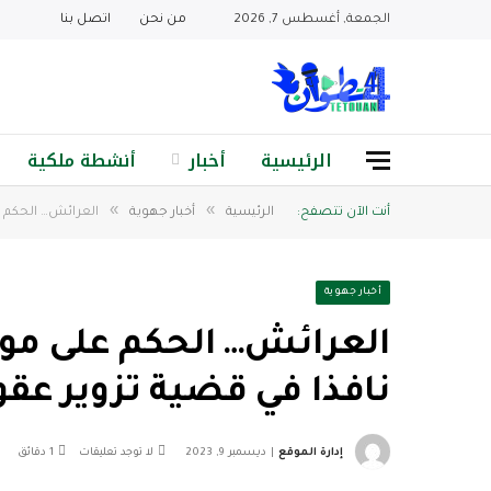
الجمعة, أغسطس 7, 2026
من نحن
اتصل بنا
الرئيسية
أخبار
أنشطة ملكية
»
»
أنت الآن تتصفح:
الرئيسية
أخبار جهوية
العرائش… الحكم 
أخبار جهوية
العرائش… الحكم على م
نافذا في قضية تزوير عقو
إدارة الموقع
ديسمبر 9, 2023
لا توجد تعليقات
1 دقائق