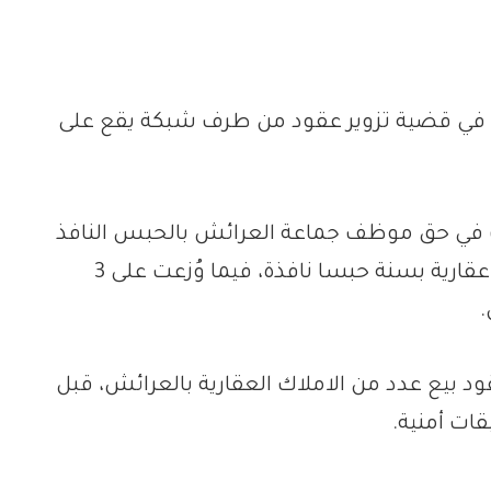
م في قضية تزوير عقود من طرف شبكة يقع على
ي حق موظف جماعة العرائش بالحبس النافذ
لمدة سنتين، إضافة إلى إدانة صاحب وكالة عقارية بسنة حبسا نافذة، فيما وُزعت على 3
 بيع عدد من الاملاك العقارية بالعرائش، قبل
ات أمنية.