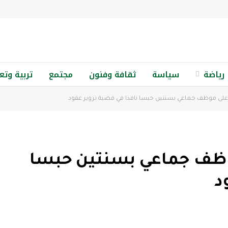
رياضة
سياسة
ثقافة وفنون
مجتمع
تربية وتع
على موظف جماعي بسنتين حبسا نافذا في قضية تزوير عقود
وظف جماعي بسنتين حبسا
د