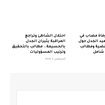
فاة مصاب في
احتلال الشاطئ وتراجع
عيد الجدل حول
المراقبة يثيران الجدل
قضية ومطالب
بالحسيمة.. مطالب بالتحقيق
 شامل
وترتيب المسؤوليات
أغسطس 3, 2026