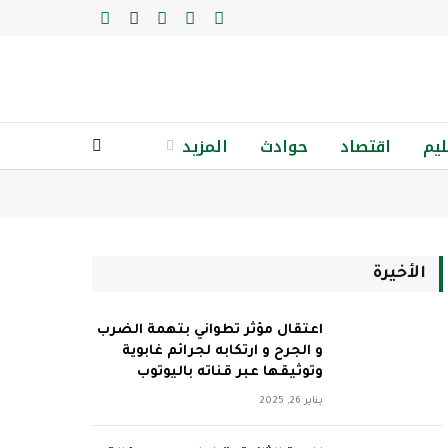
فيسبوك
تويتر
الانستغرام
يوتيوب
RSS
ليم
اقتصاد
حوادث
المزيد
الأخيرة
اعتقال مؤثر تطواني بتهمة الضرب
و الجرح و ارتكابه لجرائم غابوية
وتوثيقها عبر قناته باليوتوب
يناير 26, 2025