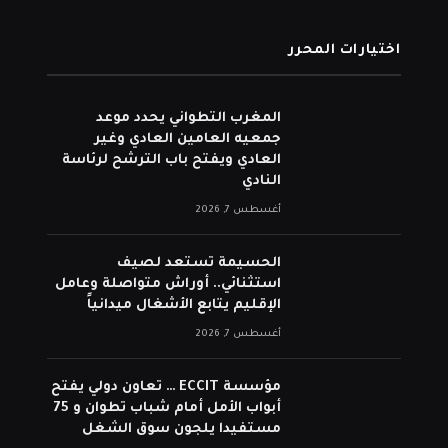
اختيارات المحرر
المغرب التطواني يحدد موعد
جمعيه العامين العادي وغير
العادي ويفتح باب الترشح لرئاسة
النادي
أغسطس 7, 2026
الحسيمة تستعد لصيف
استثنائي.. أوراش متواصلة وعامل
الإقليم يتابع الأشغال ميدانياً
أغسطس 7, 2026
مؤسسة ECCIT … تعاون دولي يفتح
أبواب الأمل أمام شباب تطوان و 75
مستفيدا يلجون سوق الشغل