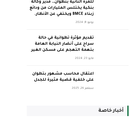
للمرة الثانية بتطوان… مدير وكالة
بنكية يختلس المليارات من ودائع
زبناء BMCE ويختفي عن الأنظار.
يونيو 8, 2024
تقديم مؤثرة تطوانية في حالة
سراح على أنضار النيابة العامة
بتهمة التهجم على مسكن الغير
مايو 23, 2024
اعتقال محاسب مشهور بتطوان
على خلفية قضية مثيرة للجدل
سبتمبر 26, 2025
أخبار خاصة