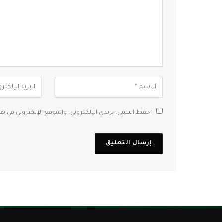
احفظ اسمي، بريدي الإلكتروني، والموقع الإلكتروني في ه