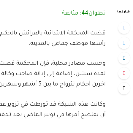
شاركها
تطوان44: متابعة
قضت المحكمة الابتدائية بالعرائش بالحك
رأسها موظف جماعي بالمدينة.
وحسب مصادر محلية، فإن المحكمة قضت ف
آخرين أحكام تترواح ما بين 5 أشهر وشهرين.
وكانت هذه الشبكة قد تورطت في تزوير عقود
أن يفتضح أمرها في نونبر الماضي بعد تحقيق