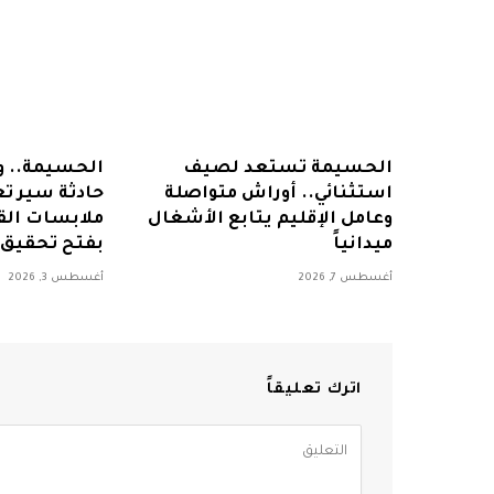
الحسيمة تستعد لصيف
الحسيمة.. و
استثنائي.. أوراش متواصلة
حادثة سير ت
وعامل الإقليم يتابع الأشغال
ملابسات ال
ميدانياً
بفتح تحقيق
أغسطس 7, 2026
أغسطس 3, 2026
اترك تعليقاً