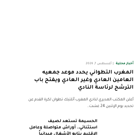
أخبار محلية
أغسطس 7, 2026
المغرب التطواني يحدد موعد جمعيه
العامين العادي وغير العادي ويفتح باب
الترشح لرئاسة النادي
أعلن المكتب المديري لنادي المغرب أتلتيك تطوان لكرة القدم عن
تحديد يوم الإثنين 24 غشت…
الحسيمة تستعد لصيف
استثنائي.. أوراش متواصلة وعامل
الإقليم يتابع الأشغال ميدانياً