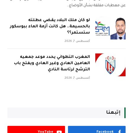
عن معطيات مقلقة بشأن الأوضاع…
لو كان ملك البلاد يقضي عطلته
بالحسيمة.. هل كانت أزمة الماء ببوسكور
ستستمر؟؟
أغسطس 7, 2026
المغرب التطواني يحدد موعد جمعيه
العامين العادي وغير العادي ويفتح باب
الترشح لرئاسة النادي
أغسطس 7, 2026
إتبعنا
YouTube
Facebook