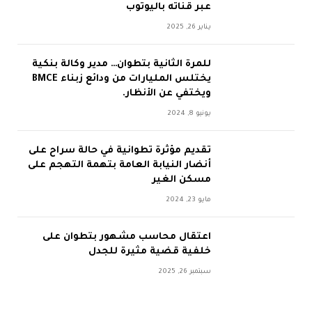
عبر قناته باليوتوب
يناير 26, 2025
للمرة الثانية بتطوان… مدير وكالة بنكية
يختلس المليارات من ودائع زبناء BMCE
ويختفي عن الأنظار.
يونيو 8, 2024
تقديم مؤثرة تطوانية في حالة سراح على
أنضار النيابة العامة بتهمة التهجم على
مسكن الغير
مايو 23, 2024
اعتقال محاسب مشهور بتطوان على
خلفية قضية مثيرة للجدل
سبتمبر 26, 2025