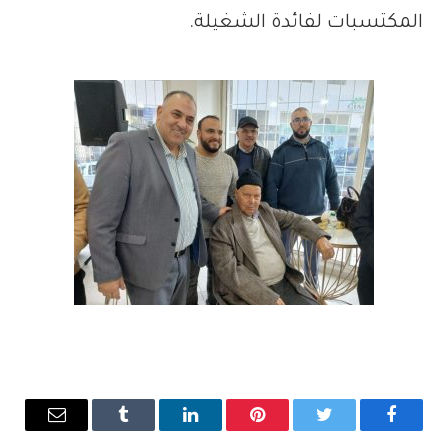
المكتسبات لفائدة الشغيلة.
فيسبوك
تويتر
بينتيريست
لينكدإن
Tumblr
البريد