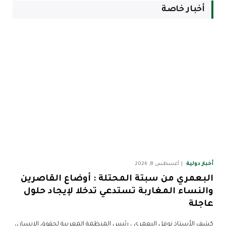
أخبار خاصة
أخبار دولية
أغسطس 8, 2026
البعمري من سبتة المحتلة : أوضاع القاصرين
والنساء المغاربة تستدعي تدخلا لإيجاد حلول
عاجلة
كشف الأستاذ نوفل البعمري ، رئيس المنظمة المغربية لحقوق الإنسان،