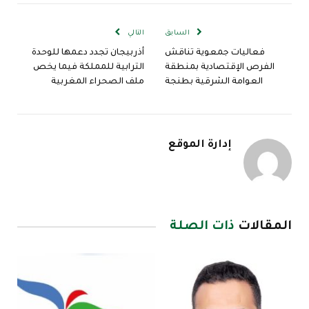
الإلكترو
السابق
التالي
فعاليات جمعوية تناقش
أذربيجان تجدد دعمها للوحدة
الفرص الإقتصادية بمنطقة
الترابية للمملكة فيما يخص
العوامة الشرقية بطنجة
ملف الصحراء المغربية
إدارة الموقع
المقالات
ذات الصلة